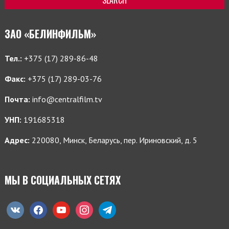
ЗАО «БЕЛИНФИЛЬМ»
Тел.:
+375 (17) 289-86-48
Факс:
+375 (17) 289-03-76
Почта:
info@centralfilm.tv
УНП:
191685318
Адрес:
220080, Минск, Беларусь, пер. Ириновский, д. 5
МЫ В СОЦИАЛЬНЫХ СЕТЯХ
vkontakte
facebook
youtube
instagram
telegram