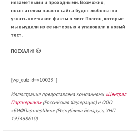
незаметными и проходными. Возможно,
посетителям нашего сайта будет любопытно
узнать кое-какие факты о мисс Полсон, которые
мы выудили из ее интервью и упаковали в новый
тест.
ПОЕХАЛИ! 🙂
[wp_quiz id=»10023″]
Иллюстрация предоставлена компаниями
«Централ
Партнершип»
(Российская Федерация) и ООО
«БИФПартнерШип» (Республика Беларусь, УНП
193468610).