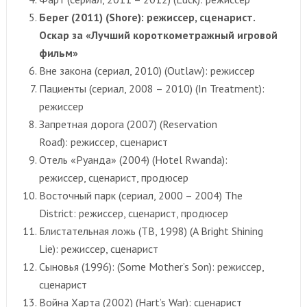
Берег (2011) (Shore): режиссер, сценарист.
Оскар за «Лучший короткометражный игровой
фильм»
Вне закона (сериал, 2010) (Outlaw): режиссер
Пациенты (сериал, 2008 – 2010) (In Treatment):
режиссер
Запретная дорога (2007) (Reservation
Road): режиссер, сценарист
Отель «Руанда» (2004) (Hotel Rwanda):
режиссер, сценарист, продюсер
Восточный парк (сериал, 2000 – 2004) The
District: режиссер, сценарист, продюсер
Блистательная ложь (ТВ, 1998) (A Bright Shining
Lie): режиссер, сценарист
Сыновья (1996): (Some Mother’s Son): режиссер,
сценарист
Война Харта (2002) (Hart’s War): сценарист