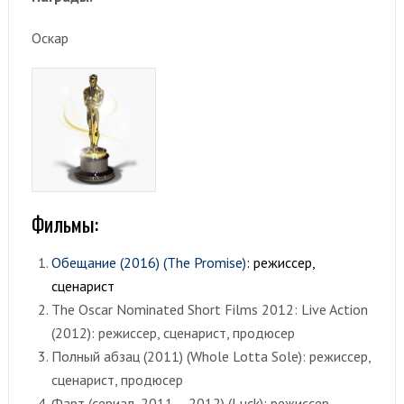
Оскар
Фильмы:
Обещание (2016) (The Promise)
: режиссер,
сценарист
The Oscar Nominated Short Films 2012: Live Action
(2012): режиссер, сценарист, продюсер
Полный абзац (2011) (Whole Lotta Sole): режиссер,
сценарист, продюсер
Фарт (сериал, 2011 – 2012) (Luck): режиссер