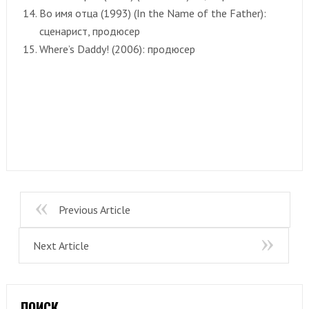
Во имя отца (1993) (In the Name of the Father):
сценарист, продюсер
Where’s Daddy! (2006): продюсер
Previous Article
Next Article
ПОИСК