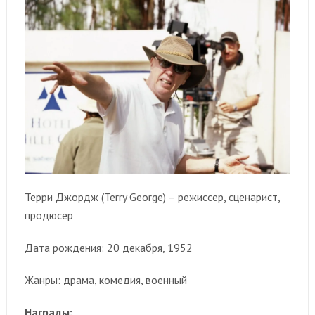
Терри Джордж (Terry George) – режиссер, сценарист,
продюсер
Дата рождения: 20 декабря, 1952
Жанры: драма, комедия, военный
Награды: