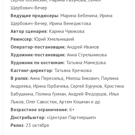
Щербович-Вечер
Ведущие продюсеры:
Марина Бебенина, Ирина
Щербович-Вечер, Ирина Венедиктова
Автор сценария:
Карина Чувикова
Режиссер:
Юрий Хмельницкий
Оператор-постановщик:
Андрей Иванов
Художник-постановщик:
Анна Стрельникова
Художник по костюмам:
Татьяна Мамедова
Кастинг-директор:
Татьяна Хречкова
В ролях:
Анна Пересильд, Милош Бикович, Паулина
Андреева, Ирина Горбачева, Сергей Бурунов, Кристина
Бабушкина, Полина Гухман, Андрей Федорцов, Илья
Лыков, Олег Савостюк, Артем Кошман и др.
Возрастное ограничение:
6+
Дистрибьютор:
«Централ Партнершип»
Релиз:
23 октября