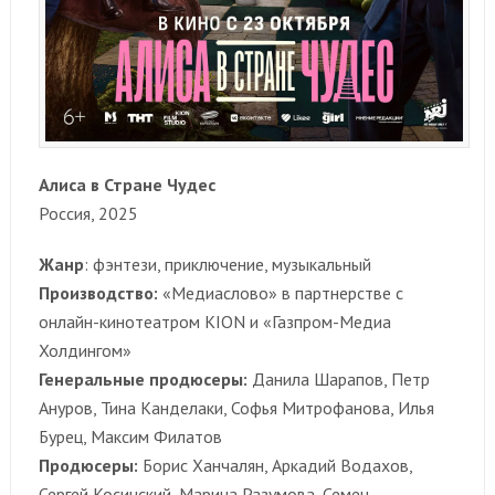
Алиса в Стране Чудес
Россия, 2025
Жанр
: фэнтези, приключение, музыкальный
Производство:
«Медиаслово» в партнерстве с
онлайн-кинотеатром KION и «Газпром-Медиа
Холдингом»
Генеральные продюсеры:
Данила Шарапов, Петр
Ануров, Тина Канделаки, Софья Митрофанова, Илья
Бурец, Максим Филатов
Продюсеры:
Борис Ханчалян, Аркадий Водахов,
Сергей Косинский, Марина Разумова, Семен