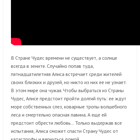
В Стране Чудес времени не существует, а солнце
всегда в зените. Случайно попав туда,
пятнадцатилетняя Алиса встречает среди жителей
своих близких и друзей, но никто из них ее не узнает.
В этом мире она чужая. Чтобы выбраться из Страны
Чудес, Алисе предстоит пройти долгий путь: ее ждут
море собственных слез, коварные тропы волшебного
леса и смертельно опасная лавина. А еще ей
предстоит обрести любовь… Только выдержав все
испытания, Алиса сможет спасти Страну Чудес от
катастрофы и вернуться домой.