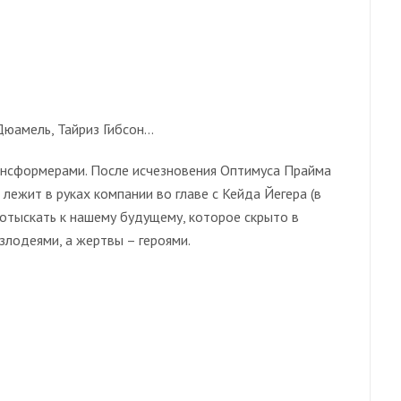
Дюамель, Тайриз Гибсон…
ансформерами. После исчезновения Оптимуса Прайма
лежит в руках компании во главе с Кейда Йегера (в
 отыскать к нашему будущему, которое скрыто в
злодеями, а жертвы – героями.