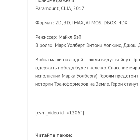
Paramount, США, 2017
Формат: 2D, 3D, IMAX, ATMOS, DBOX, 4DX
Режиссер: Майкл Бэй
В ролях: Марк Уолберг, Энтони Хопкинс, Джош 
Война машин и людей – люди ведут войну с Тр
одержать победу будет нелегко. Спасение мира 
исполнении Марка Уолберга). Героям предстоит
истории Трансформеров на Земле. Герои станут 
[cvm_video id=»1206″]
Читайте также: