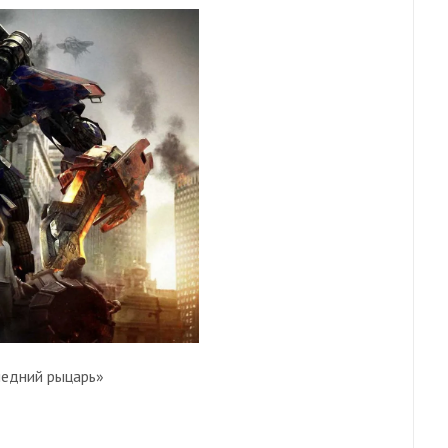
ледний рыцарь»