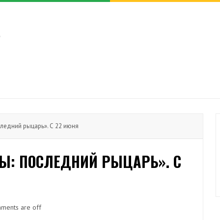
ледний рыцарь». С 22 июня
Ы: ПОСЛЕДНИЙ РЫЦАРЬ». С
ments are off