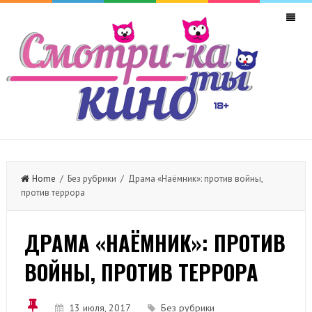
Home
/ Без рубрики / Драма «Наёмник‏»: против войны,
против террора
ДРАМА «НАЁМНИК‏»: ПРОТИВ
ВОЙНЫ, ПРОТИВ ТЕРРОРА
13 июля, 2017
Без рубрики