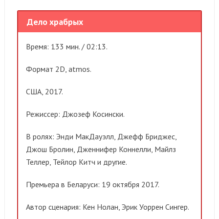
Дело храбрых
Время: 133 мин. / 02:13.
Формат 2D, atmos.
США, 2017.
Режиссер: Джозеф Косински.
В ролях: Энди МакДауэлл, Джефф Бриджес,
Джош Бролин, Дженнифер Коннелли, Майлз
Теллер, Тейлор Китч и другие.
Премьера в Беларуси: 19 октября 2017.
Автор сценария: Кен Нолан, Эрик Уоррен Сингер.