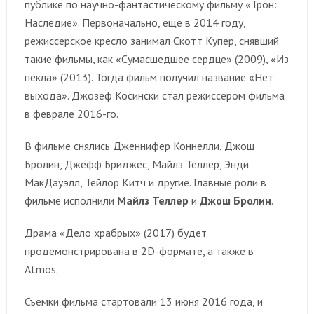
публике по научно-фантастическому фильму «Трон:
Наследие». Первоначально, еще в 2014 году,
режиссерское кресло занимал Скотт Купер, снявший
такие фильмы, как «Сумасшедшее сердце» (2009), «Из
пекла» (2013). Тогда фильм получил название «Нет
выхода». Джозеф Косински стал режиссером фильма
в феврале 2016-го.
В фильме снялись Дженнифер Коннелли, Джош
Бролин, Джефф Бриджес, Майлз Теллер, Энди
МакДауэлл, Тейлор Китч и другие. Главные роли в
фильме исполнили
Майлз Теллер
и
Джош Бролин
.
Драма «Дело храбрых» (2017) будет
продемонстрирована в 2D-формате, а также в
Atmos.
Съемки фильма стартовали 13 июня 2016 года, и