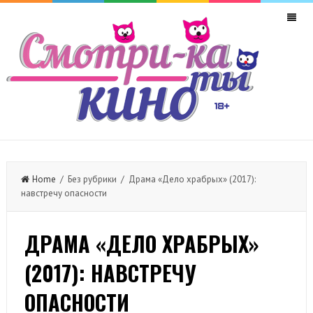
Home
/ Без рубрики / Драма «Дело храбрых» (2017):
навстречу опасности
ДРАМА «ДЕЛО ХРАБРЫХ»
(2017): НАВСТРЕЧУ
ОПАСНОСТИ