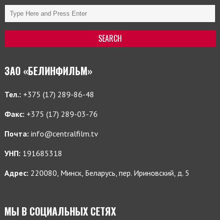
ЗАО «БЕЛИНФИЛЬМ»
Тел.:
+375 (17) 289-86-48
Факс:
+375 (17) 289-03-76
Почта:
info@centralfilm.tv
УНП:
191685318
Адрес:
220080, Минск, Беларусь, пер. Ириновский, д. 5
МЫ В СОЦИАЛЬНЫХ СЕТЯХ