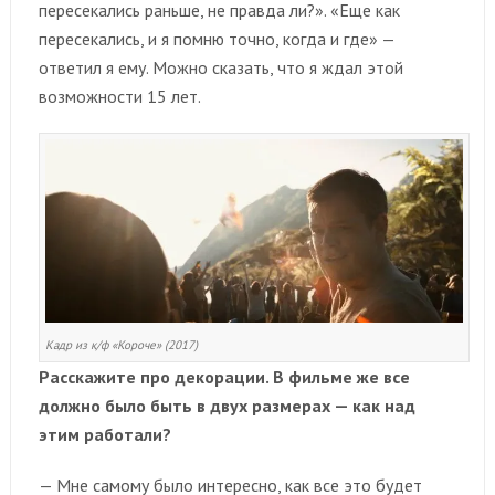
пересекались раньше, не правда ли?». «Еще как
пересекались, и я помню точно, когда и где» —
ответил я ему. Можно сказать, что я ждал этой
возможности 15 лет.
Кадр из к/ф «Короче» (2017)
Расскажите про декорации. В фильме же все
должно было быть в двух размерах — как над
этим работали?
— Мне самому было интересно, как все это будет