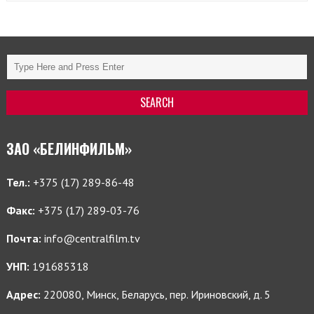
ЗАО «БЕЛИНФИЛЬМ»
Тел.:
+375 (17) 289-86-48
Факс:
+375 (17) 289-03-76
Почта:
info@centralfilm.tv
УНП:
191685318
Адрес:
220080, Минск, Беларусь, пер. Ириновский, д. 5