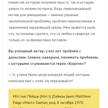
планетой, которую получили просто так и которую
запросто можем потерять. Ведь первоначальный
мотив для уменьшения — именно решение
экологической проблемы, проблем перенаселения и
загрязнения окружающей среды. Мне нравится идея,
что ты можешь сделать это из любви к природе, не
только из-за финансовых мотивов.
Вы успешный актер, у вас нет проблем с
деньгами. Сложно, наверное, понимать проблемы,
с которыми сталкиваются герои «Короче»?
— О, у меня была целая команда людей, которая
помогала мне с этим. Не переживайте!
Мэ́ттью Пейдж (Мэтт) Дэймон (англ. Matthew
Paige «Matt» Damon, род. 8 октября 1970,