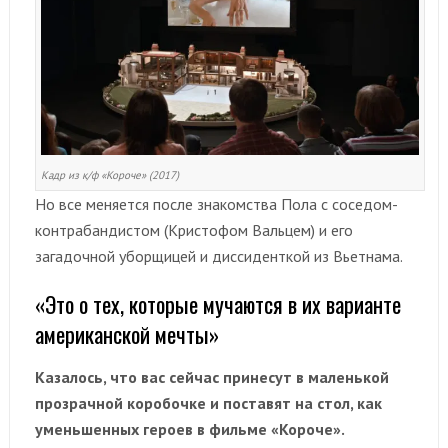
Кадр из к/ф «Короче» (2017)
Но все меняется после знакомства Пола с соседом-
контрабандистом (Кристофом Вальцем) и его
загадочной уборщицей и диссиденткой из Вьетнама.
«Это о тех, которые мучаются в их варианте
американской мечты»
Казалось, что вас сейчас принесут в маленькой
прозрачной коробочке и поставят на стол, как
уменьшенных героев в фильме «Короче».