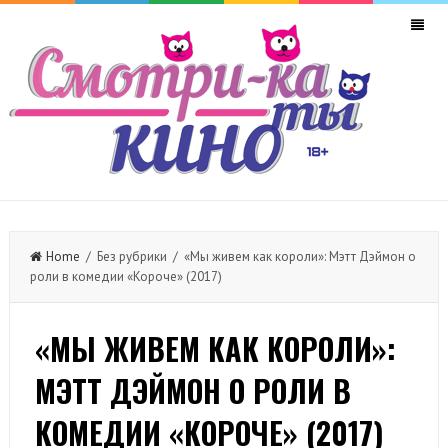
Home
/ Без рубрики / «Мы живем как короли»: Мэтт Дэймон о
роли в комедии «Короче» (2017)
«МЫ ЖИВЕМ КАК КОРОЛИ»:
МЭТТ ДЭЙМОН О РОЛИ В
КОМЕДИИ «КОРОЧЕ» (2017)