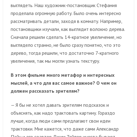
выглядеть. Наш художник-постановщик Стефания
проделала огромную работу. Было очень интересно
рассматривать детали, заходя в комнату. Например,
постановщики изучали, как выглядит волокно дерева.
Сначала решили сделать 14-кратное увеличение, но
выглядело странно, не было сразу понятно, что это
дерево, тогда решили, что достаточно 7-кратного
увеличения, так мы могли узнать текстуру.
В этом фильме много метафор и интересных
мыслей, а что для вас самое важное? О чем он
должен рассказать зрителям?
— Я бы не хотел давать зрителям подсказок и
объяснять, как надо трактовать картину. Гораздо
лучше, когда люди сами предлагают свои идеи
трактовки. Мне кажется, что даже сами Александр
Пэйн и его соавтор Джим Тейлор иногда бывают