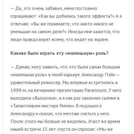
— Да, это очень забавно, меня постоянно
спрашивают: «Как вы добились такого эффекта?» А я
отвечаю: «Вы же понимаете, что никто никого не
уменьшал на самом деле?» Иногда мне кажется, что
люди правда верят всему, что видят на экране.
Каково было играть эту «маленькую» роль?
— Думаю, могу заявить, что это была самая большая
«маленькая роль» в моей карьере. Александр Пэйн —
удивительный режиссер. Мы впервые встретились в
1999-м, на вечеринке-презентации Paramount. У него
выходила «Выскочка», а я как раз закончил съемки в
«Талантливом мистере Рипли». Я подошел к
Александру и сказал, что мечтаю сняться у него.
После этого мы больше не виделись. И вот во время
нашей встречи 15 лет спустя он спросил: «Мы же