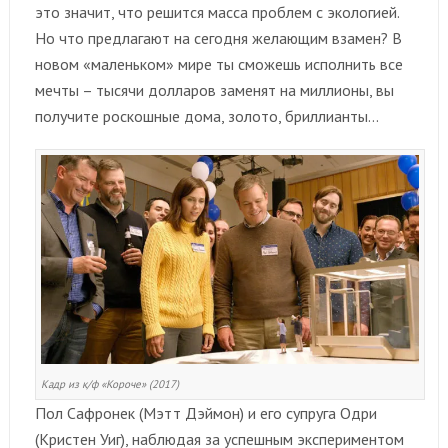
это значит, что решится масса проблем с экологией.
Но что предлагают на сегодня желающим взамен? В
новом «маленьком» мире ты сможешь исполнить все
мечты – тысячи долларов заменят на миллионы, вы
получите роскошные дома, золото, бриллианты…
Кадр из к/ф «Короче» (2017)
Пол Сафронек (Мэтт Дэймон) и его супруга Одри
(Кристен Уиг), наблюдая за успешным экспериментом