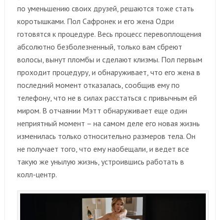
по уменьшению своих друзей, решаются тоже стать
коротышками. Пол Сафронек и его жена Одри
готовятся к процедуре. Весь процесс перевоплощения
абсолютно безболезненный, только вам сбреют
волосы, вынут пломбы и сделают клизмы. Пол первым
проходит процедуру, и обнаруживает, что его жена в
последний момент отказалась, сообщив ему по
телефону, что не в силах расстаться с привычным ей
миром. В отчаянии Мэтт обнаруживает еще один
неприятный момент – на самом деле его новая жизнь
изменилась только относительно размеров тела. Он
не получает того, что ему наобещали, и ведет все
такую же унылую жизнь, устроившись работать в
колл-центр.