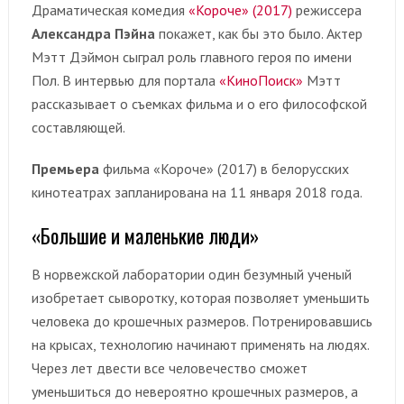
Драматическая комедия
«Короче» (2017)
режиссера
Александра Пэйна
покажет, как бы это было. Актер
Мэтт Дэймон сыграл роль главного героя по имени
Пол. В интервью для портала
«КиноПоиск»
Мэтт
рассказывает о съемках фильма и о его философской
составляющей.
Премьера
фильма «Короче» (2017) в белорусских
кинотеатрах запланирована на 11 января 2018 года.
«Большие и маленькие люди»
В норвежской лаборатории один безумный ученый
изобретает сыворотку, которая позволяет уменьшить
человека до крошечных размеров. Потренировавшись
на крысах, технологию начинают применять на людях.
Через лет двести все человечество сможет
уменьшиться до невероятно крошечных размеров, а