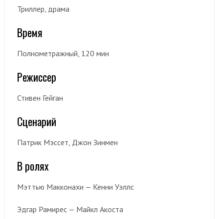
Триллер, драма
Время
Полнометражный, 120 мин
Режиссер
Стивен Гейган
Сценарий
Патрик Мэссет, Джон Зинмен
В ролях
Мэттью Макконахи — Кенни Уэллс
Эдгар Рамирес — Майкл Акоста