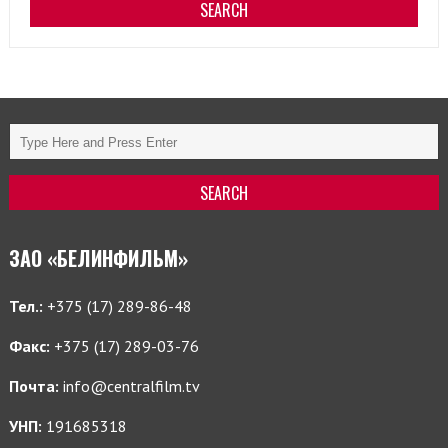
ЗАО «БЕЛИНФИЛЬМ»
Тел.:
+375 (17) 289-86-48
Факс:
+375 (17) 289-03-76
Почта:
info@centralfilm.tv
УНП:
191685318