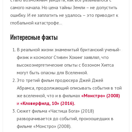
самого начала. Но цена тайны Земли – не допустить
ошибку. И ее заплатить не удалось – это приводит к
глобальной катастрофе…
Интересные факты
В реальной жизни знаменитый британский ученый-
физик и космолог Стивен Хокинг заявлял, что
высокоэнергетические опыты с бозоном Хиггса
могут быть опасны для Вселенной.
Это третий фильм продюсера Джей Джей
Абрамса, продолжающий описывать события в той
же вселенной, что и в фильмах
«Монстро» (2008)
и
«Кловерфилд, 10» (2016).
Сюжет фильма «Частица Бога» (2018)
разворачивается до событий, произошедших в
фильме «Монстро» (2008).