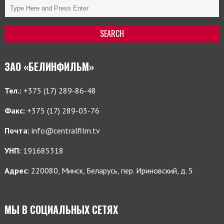
ЗАО «БЕЛИНФИЛЬМ»
Тел.:
+375 (17) 289-86-48
Факс:
+375 (17) 289-03-76
Почта:
info@centralfilm.tv
УНП:
191685318
Адрес:
220080, Минск, Беларусь, пер. Ириновский, д. 5
МЫ В СОЦИАЛЬНЫХ СЕТЯХ