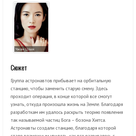
Чжан Цзыи
Сюжет
Группа астронавтов прибывает на орбитальную
станцию, чтобы заменить старую смену. Здесь
проходит операция, в конце которой все смогут
узнать, откуда произошла жизнь на Земле. Благодаря
разработкам им удалось раскрыть теорию появления
так называемой частиц Бога – бозона Хиггса.
Астронавты создали станцию, благодаря которой
стало возможным увидеть, как все развивалось с