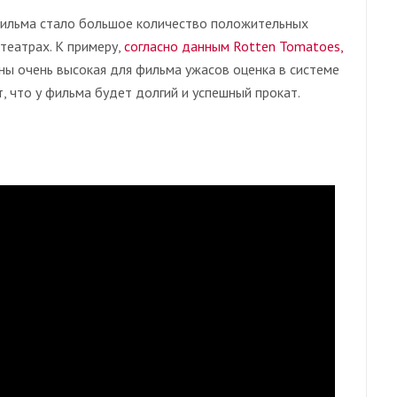
фильма стало большое количество положительных
театрах. К примеру,
согласно данным Rotten Tomatoes,
ны очень высокая для фильма ужасов оценка в системе
т, что у фильма будет долгий и успешный прокат.