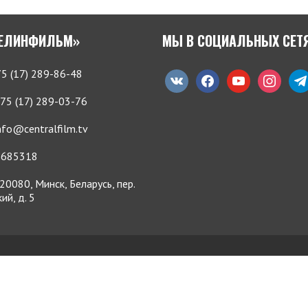
БЕЛИНФИЛЬМ»
МЫ В СОЦИАЛЬНЫХ СЕТ
5 (17) 289-86-48
vkontakte
facebook
youtube
instagram
tele
75 (17) 289-03-76
nfo@centralfilm.tv
685318
20080, Минск, Беларусь, пер.
ий, д. 5