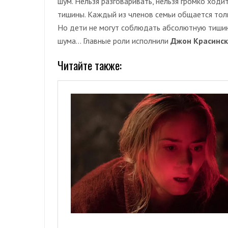
шум. Нельзя разговаривать, нельзя громко ходи
тишины. Каждый из членов семьи общается тол
Но дети не могут соблюдать абсолютную тишин
шума… Главные роли исполнили
Джон Красинск
Читайте также: