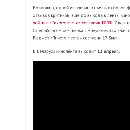
Возможно, одной из причин отличных сборов 
отзывов критиков, еще до выхода в ленты кино
рейтинг «Тихого места» составил 100%.
У карти
CinemaScore – «четверка с минусом». Это значи
Бюджет «Тихого места» составил 17 $млн.
В Беларуси кинолента выходит
12 апреля.