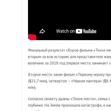
Финальный результат сборов фильма «Тихое мес
вторым за всю историю для представителя жанр
величине за 2018 год (первое место занимает «
Второе место занял фильм «Первому игроку приг
($21,7 млн), четвертое – «Чёрная пантера» ($8
млн).
Согласно сюжету драмы «Тихое место», семья 
глубинке. На Земле произошла катастрофа, и ка