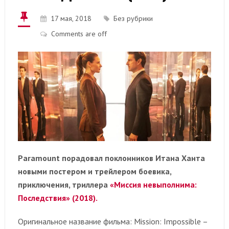
17 мая, 2018
Без рубрики
Comments are off
Paramount порадовал поклонников Итана Ханта
новыми постером и трейлером боевика,
приключения, триллера
«Миссия невыполнима:
Последствия» (2018).
Оригинальное название фильма: Mission: Impossible –