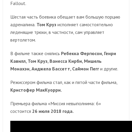
Fallout.
Шестая часть боевика обещает вам большую порцию
адреналина.
Том Круз
исполняет самостоятельно
леденящие трюки, в частности, сам управляет
вертолетом.
В фильме также снялись
Ребекка Фергюсон, Генри
Кавилл, Том Круз, Ванесса Кирби, Мишель
Монахэн, Анджела Бассетт, Саймон Пегг
и другие.
Режиссером фильма стал, как и пятой части фильма,
Кристофер МакКуорри.
Премьера фильма «Миссия невыполнима: 6»
состоится
26 июля 2018 года.