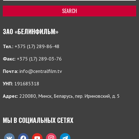
ЗАО «БЕЛИНФИЛЬМ»
Тел.:
+375 (17) 289-86-48
Факс:
+375 (17) 289-03-76
Почта:
info@centralfilm.tv
УНП:
191685318
Адрес:
220080, Минск, Беларусь, пер. Ириновский, д. 5
МЫ В СОЦИАЛЬНЫХ СЕТЯХ
vkontakte
facebook
youtube
instagram
telegram