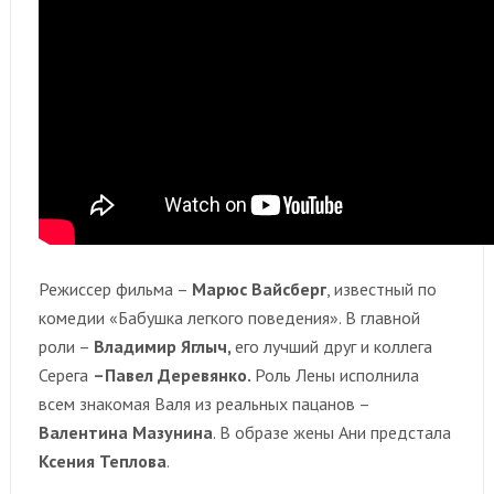
Режиссер фильма –
Марюс Вайсберг
, известный по
комедии «Бабушка легкого поведения». В главной
роли –
Владимир Яглыч,
его лучший друг и коллега
Серега
–Павел Деревянко.
Роль Лены исполнила
всем знакомая Валя из реальных пацанов –
Валентина Мазунина
. В образе жены Ани предстала
Ксения Теплова
.