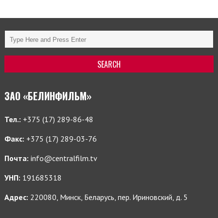
ЗАО «БЕЛИНФИЛЬМ»
Тел.:
+375 (17) 289-86-48
Факс:
+375 (17) 289-03-76
Почта:
info@centralfilm.tv
УНП:
191685318
Адрес:
220080, Минск, Беларусь, пер. Ириновский, д. 5