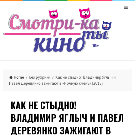
Home
/ Без рубрики / Как не стыдно! Владимир Яглыч и
Павел Деревянко зажигают в «Ночную смену» (2018)
КАК НЕ СТЫДНО!
ВЛАДИМИР ЯГЛЫЧ И ПАВЕЛ
ДЕРЕВЯНКО ЗАЖИГАЮТ В