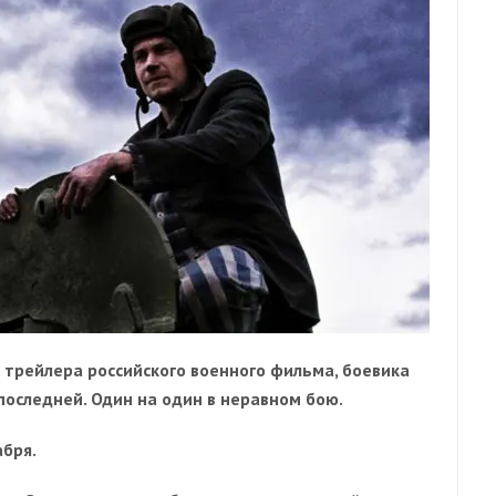
 трейлера российского военного фильма, боевика
последней. Один на один в неравном бою.
абря.