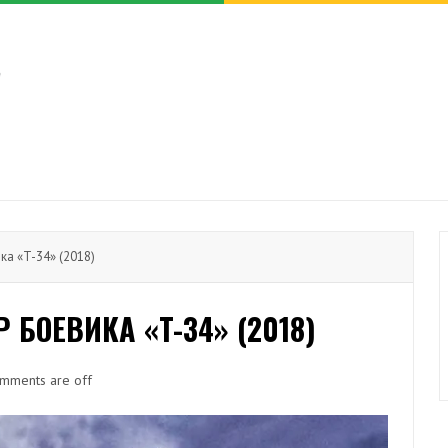
а «T-34» (2018)
БОЕВИКА «T-34» (2018)
mments are off