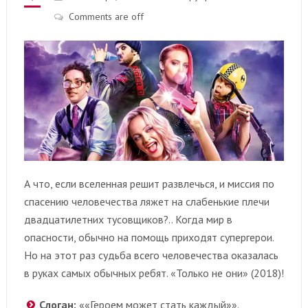
Comments are off
А что, если вселенная решит развлечься, и миссия по
спасению человечества ляжет на слабенькие плечи
двадцатилетних тусовщиков?.. Когда мир в
опасности, обычно на помощь приходят супергерои.
Но на этот раз судьба всего человечества оказалась
в руках самых обычных ребят. «Только не они» (2018)!
Cлоган:
««Героем может стать каждый»».