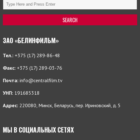
ЗАО «БЕЛИНФИЛЬМ»
Тел.:
+375 (17) 289-86-48
Факс:
+375 (17) 289-03-76
Почта:
info@centralfilm.tv
УНП:
191685318
Адрес:
220080, Минск, Беларусь, пер. Ириновский, д. 5
МЫ В СОЦИАЛЬНЫХ СЕТЯХ