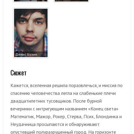
Денис Бузин
Сюжет
Кажется, вселенная решила поразвлечься, и миссия по
спасению человечества легла на слабенькие плечи
двадцатилетних тусовщиков. После бурной
вечеринки с интригующим названием «Конец света»
Математик, Мажор, Рокер, Стерва, Псих, Блондинка и
Неудачница просыпаются и обнаруживают
опустевший полуразрушенный город. На горизонте