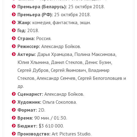
Премьера (Беларусь):
25 октября 2018.
Премьера (РФ):
25 октября 2018.
Жанр:
комедия, фантастика, экшн.
Год:
2018.
Страна:
Россия.
Режиссер:
Александр Бойков.
Актеры:
Дарья Храмцова, Полина Максимова,
Юлия Хлынина, Данил Стеклов, Денис Бузин,
Сергей Дубров, Сергей Якимович, Владимир
Стеклов, Александр Семчев, Сергей Белоголовцев и
др.
Сценарист:
Александр Бойков.
Художник:
Ольга Соколова.
Формат:
2D.
Время:
90 мин. / 01:30.
Бюджет:
$3 610 000.
Производство:
Art Pictures Studio.