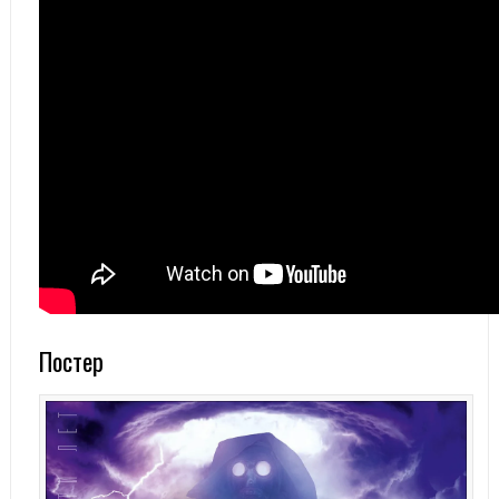
Постер