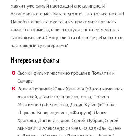
маячит уже самый настоящий апокалипсис. И
остановить его мог бы кто угодно… но только не они!
На ребят открыта охота, и им приходится решать
самые сложные задачи, что куда сложнее делать в
такой компании. Смогут ли эти обычные ребята стать
настоящими супергероями?
Интересные факты
Съемки фильма частично прошли в Тольятти и
Самаре.
Роли исполнили: Юлия Хлынина («Закон каменных
джунглей, «Таинственная страсть»), Полина
Максимова («Без меня»), Денис Кузин («Отец»,
«Глухарь. Возвращение», «Физрук»), Дарья
Храмова, Данил Стеклов, Сергей Дубров, Сергей
Акимович и Александр Семчев («Свадьба», «День
выборов», «Участок», «Ликвидация», «Кухня»).