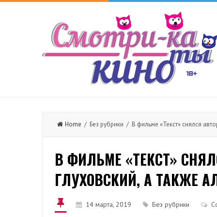
Home
/ Без рубрики / В фильме «Текст» снялся авто
В ФИЛЬМЕ «ТЕКСТ» СНЯ
ГЛУХОВСКИЙ, А ТАКЖЕ А
14 марта, 2019
Без рубрики
C