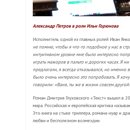
Александр Петров в роли Ильи Горюнова
Исполнитель одной из главных ролей Иван Янко
не помню, чтобы я что-то подобное у нас в стр
интуитивном уровне мне было интересно попроб
играть мажоров в пальто и дорогих часах. Я ни
предлагали, я всегда отказывался, но именно 
было очень интересно это попробовать. Я хоч
говорили: «Ваня, ты же в жизни совсем другой!
Роман Дмитрия Глуховского «Текст» вышел в 20
мира. Российская и европейская критика называ
Это книга на стыке триллера, романа-нуар и др
любви и бесполезном возмездии.