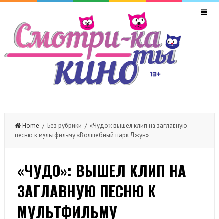
Home
/ Без рубрики / «Чудо»: вышел клип на заглавную
песню к мультфильму «Волшебный парк Джун»
«ЧУДО»: ВЫШЕЛ КЛИП НА
ЗАГЛАВНУЮ ПЕСНЮ К
МУЛЬТФИЛЬМУ