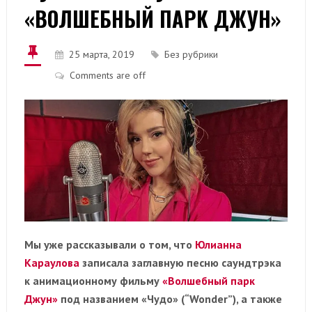
«ВОЛШЕБНЫЙ ПАРК ДЖУН»
25 марта, 2019
Без рубрики
Comments are off
Мы уже рассказывали о том, что
Юлианна
Караулова
записала заглавную песню саундтрэка
к анимационному фильму
«Волшебный парк
Джун»
под названием «Чудо» (“Wonder”), а также