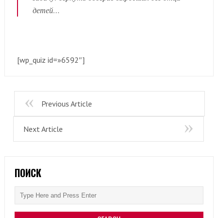
детей…
[wp_quiz id=»6592″]
Previous Article
Next Article
ПОИСК