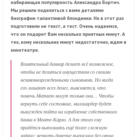
набирающая популярность Александра Бортич.
Мы решили поделиться с вами деталями
биографии талантливой блондинки. Но в этот раз
подготовили не текст, а тест. Очень надеемся,
что он подарит Вам несколько приятных минут. А
тех, кому нескольких минут недостаточно, ждем в
кинотеатре.
Влиятельный банкир делает всё возможное,
чтобы не делиться имуществом со своими
незаконнорожденными сыновьями. Но когда
его лишают всех денег, выясняется, что
помочь Матвею могут только они… Чтобы
вернуть себе состояние, миллиардер будет
вынужден пойти на ограбление собственного
банка в Монте-Карло. А для этого ему
придётся выполнить ещё более сложную
задачу: вернуть доверие выросших без отца