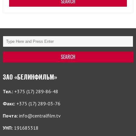
ЗАО «БЕЛИНФИЛЬМ»
Тел.:
+375 (17) 289-86-48
Факс:
+375 (17) 289-03-76
Почта:
info@centralfilm.tv
УНП:
191685318