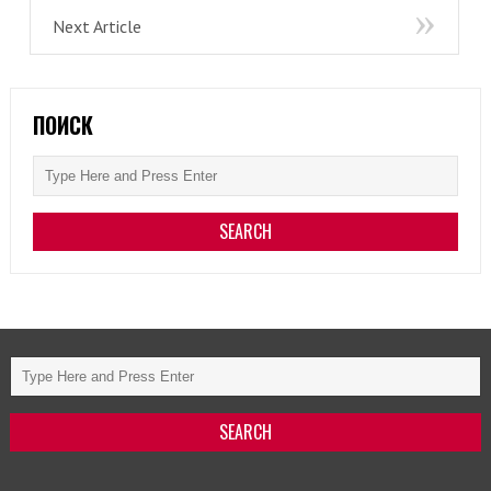
Next Article
ПОИСК