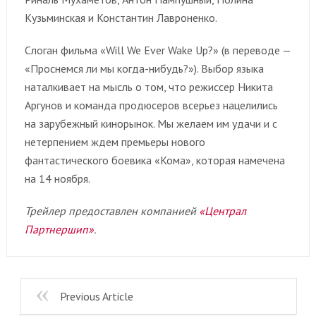
Кузьминская и Константин Лавроненко.
Слоган фильма «Will We Ever Wake Up?» (в переводе —
«Проснемся ли мы когда-нибудь?»). Выбор языка
наталкивает на мысль о том, что режиссер Никита
Аргунов и команда продюсеров всерьез нацелились
на зарубежный кинорынок. Мы желаем им удачи и с
нетерпением ждем премьеры нового
фантастического боевика «Кома», которая намечена
на 14 ноября.
Трейлер предоставлен компанией
«Централ
Партнершип»
.
Previous Article