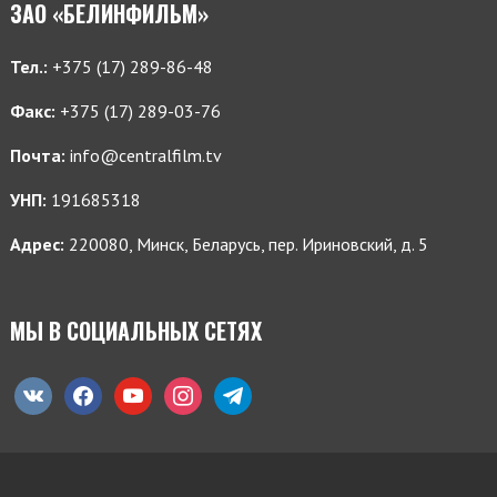
ЗАО «БЕЛИНФИЛЬМ»
Тел.:
+375 (17) 289-86-48
Факс:
+375 (17) 289-03-76
Почта:
info@centralfilm.tv
УНП:
191685318
Адрес:
220080, Минск, Беларусь, пер. Ириновский, д. 5
МЫ В СОЦИАЛЬНЫХ СЕТЯХ
vkontakte
facebook
youtube
instagram
telegram