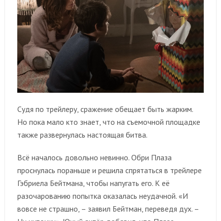
Судя по трейлеру, сражение обещает быть жарким.
Но пока мало кто знает, что на съемочной площадке
также развернулась настоящая битва.
Всё началось довольно невинно. Обри Плаза
проснулась пораньше и решила спрятаться в трейлере
Гэбриела Бейтмана, чтобы напугать его. К её
разочарованию попытка оказалась неудачной. «И
вовсе не страшно, – заявил Бейтман, переведя дух. –