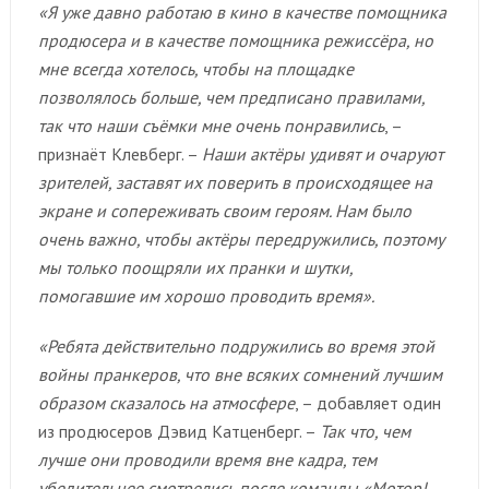
«Я уже давно работаю в кино в качестве помощника
продюсера и в качестве помощника режиссёра, но
мне всегда хотелось, чтобы на площадке
позволялось больше, чем предписано правилами,
так что наши съёмки мне очень понравились
, –
признаёт Клевберг. –
Наши актёры удивят и очаруют
зрителей, заставят их поверить в происходящее на
экране и сопереживать своим героям. Нам было
очень важно, чтобы актёры передружились, поэтому
мы только поощряли их пранки и шутки,
помогавшие им хорошо проводить время».
«Ребята действительно подружились во время этой
войны пранкеров, что вне всяких сомнений лучшим
образом сказалось на атмосфере
, – добавляет один
из продюсеров Дэвид Катценберг. –
Так что, чем
лучше они проводили время вне кадра, тем
убедительнее смотрелись после команды «Мотор!