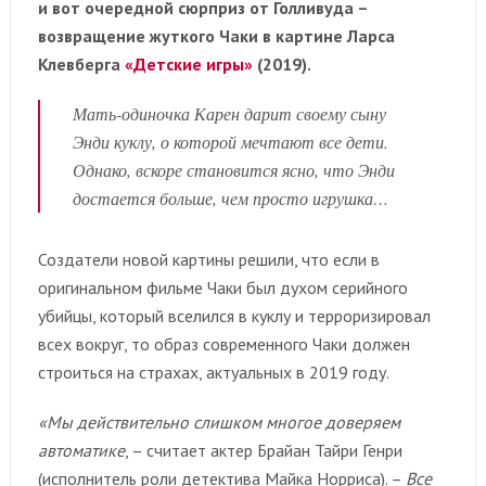
и вот очередной сюрприз от Голливуда –
возвращение жуткого Чаки в картине Ларса
Клевберга
«Детские игры»
(2019).
Мать-одиночка Карен дарит своему сыну
Энди куклу, о которой мечтают все дети.
Однако, вскоре становится ясно, что Энди
достается больше, чем просто игрушка…
Создатели новой картины решили, что если в
оригинальном фильме Чаки был духом серийного
убийцы, который вселился в куклу и терроризировал
всех вокруг, то образ современного Чаки должен
строиться на страхах, актуальных в 2019 году.
«Мы действительно слишком многое доверяем
автоматике
, – считает актер Брайан Тайри Генри
(исполнитель роли детектива Майка Норриса). –
Все