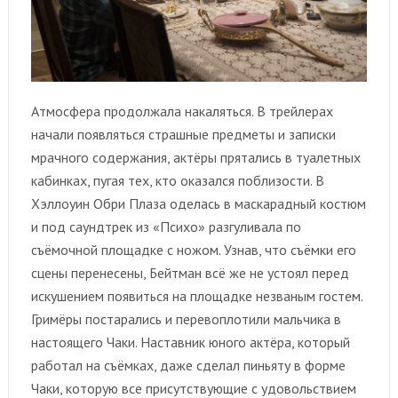
Атмосфера продолжала накаляться. В трейлерах
начали появляться страшные предметы и записки
мрачного содержания, актёры прятались в туалетных
кабинках, пугая тех, кто оказался поблизости. В
Хэллоуин Обри Плаза оделась в маскарадный костюм
и под саундтрек из «Психо» разгуливала по
съёмочной площадке с ножом. Узнав, что съёмки его
сцены перенесены, Бейтман всё же не устоял перед
искушением появиться на площадке незваным гостем.
Гримёры постарались и перевоплотили мальчика в
настоящего Чаки. Наставник юного актёра, который
работал на съёмках, даже сделал пиньяту в форме
Чаки, которую все присутствующие с удовольствием