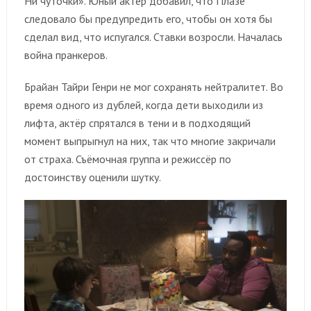
Ни чуточки». Юный актёр добавил, что Плазе
следовало бы предупредить его, чтобы он хотя бы
сделал вид, что испугался. Ставки возросли. Началась
война пранкеров.
Брайан Тайри Генри не мог сохранять нейтралитет. Во
время одного из дублей, когда дети выходили из
лифта, актёр спрятался в тени и в подходящий
момент выпрыгнул на них, так что многие закричали
от страха. Съёмочная группа и режиссёр по
достоинству оценили шутку.