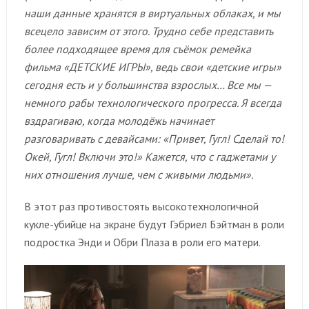
наши данные хранятся в виртуальных облаках, и мы
всецело зависим от этого. Трудно себе представить
более подходящее время для съёмок ремейка
фильма «ДЕТСКИЕ ИГРЫ», ведь свои «детские игры»
сегодня есть и у большинства взрослых… Все мы —
немного рабы технологического прогресса. Я всегда
вздрагиваю, когда молодёжь начинает
разговаривать с девайсами: «Привет, Гугл! Сделай то!
Окей, Гугл! Включи это!» Кажется, что с гаджетами у
них отношения лучше, чем с живыми людьми».
В этот раз противостоять высокотехнологичной
кукле-убийце на экране будут Гэбриел Бэйтман в роли
подростка Энди и Обри Плаза в роли его матери.