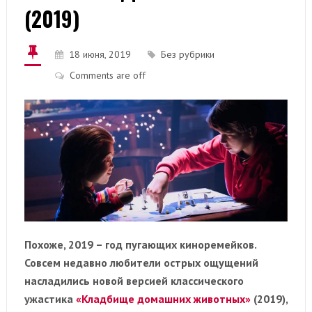
(2019)
18 июня, 2019
Без рубрики
Comments are off
Похоже, 2019 – год пугающих киноремейков.
Совсем недавно любители острых ощущений
насладились новой версией классического
ужастика
«Кладбище домашних животных»
(2019),