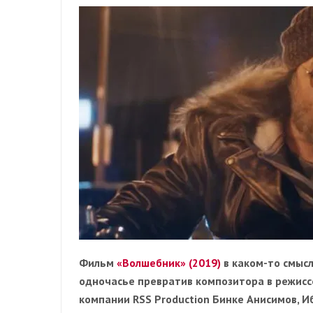
Фильм
«Волшебник» (2019)
в каком-то смысл
одночасье превратив композитора в режисс
компании RSS Production Бинке Анисимов, И