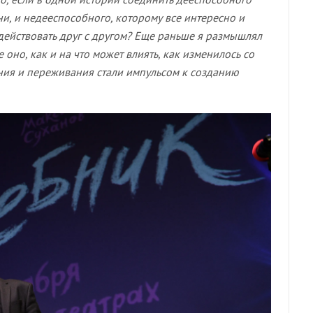
ни, и недееспособного, которому все интересно и
действовать друг с другом? Еще раньше я размышлял
оно, как и на что может влиять, как изменилось со
ния и переживания стали импульсом к созданию