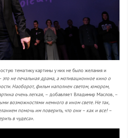
остую тематику картины у них не было желания и
 это не печальная драма, а мотивационное кино о
ости. Наоборот, фильм наполнен светом, юмором,
артина очень легкая,
– добавляет Владимир Маслов, –
ми возможностями немного в ином свете. Не так,
ланием помочь им поверить, что они – как и все! –
рить в чудеса».