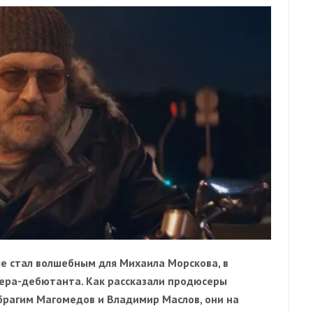
е стал волшебным для Михаила Морскова, в
ера-дебютанта. Как рассказали продюсеры
брагим Магомедов и Владимир Маслов, они на