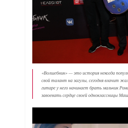
«Волшебник» — это история некогда попу
свой талант на загулы, сегодня влачит жал
гитаре у него начинает брать мальчик Р
завоевать сердце своей одноклассницы Маш