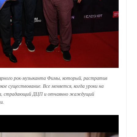
лярного рок-музыканта Фимы, который, растратив
кое существование. Все меняется, когда уроки на
ома, страдающий ДЦП и отчаянно жаждущий
и.