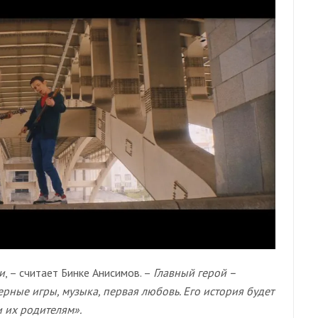
и
, – считает Бинке Анисимов. –
Главный герой –
ные игры, музыка, первая любовь. Его история будет
и их родителям».