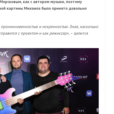
Морсковым, как с автором музыки, поэтому
нной картины Михаила было принято довольно
проникновенностью и искренностью. Зная, насколько
справится с проектом и как режиссер»
, – делится