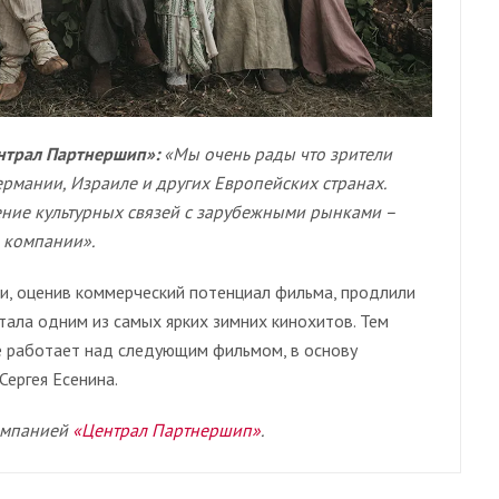
нтрал Партнершип»:
«Мы очень рады что зрители
Германии, Израиле и других Европейских странах.
ние культурных связей с зарубежными рынками –
 компании».
 и, оценив коммерческий потенциал фильма, продлили
тала одним из самых ярких зимних кинохитов. Тем
е работает над следующим фильмом, в основу
Сергея Есенина.
омпанией
«Централ Партнершип»
.