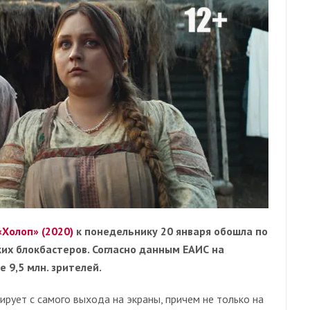
«Холоп» (2020)
к понедельнику 20 января обошла по
ких блокбастеров. Согласно данным ЕАИС на
 9,5 млн. зрителей.
рует с самого выхода на экраны, причем не только на