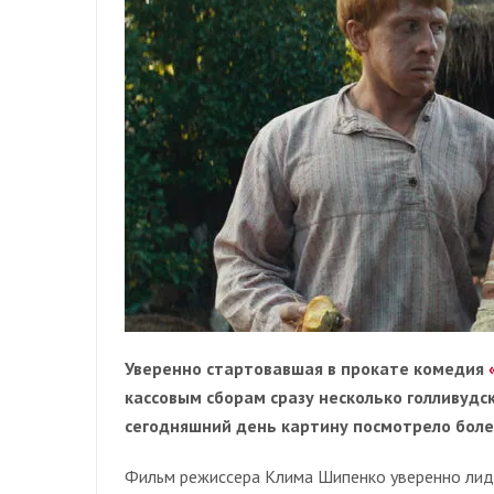
Уверенно стартовавшая в прокате комедия
кассовым сборам сразу несколько голливудс
сегодняшний день картину посмотрело более
Фильм режиссера Клима Шипенко уверенно лиди