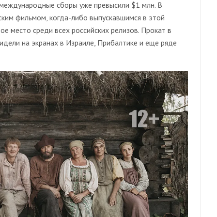
 международные сборы уже превысили $1 млн. В
ским фильмом, когда-либо выпускавшимся в этой
ое место среди всех российских релизов. Прокат в
идели на экранах в Израиле, Прибалтике и еще ряде