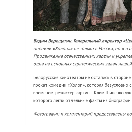
Вадим Верещагин, Генеральный директор «Це
оценили «Холопа» не только в России, но и в 
Продвижение отечественных картин и укрепле
одна из основных стратегических задач нашей
Белорусские кинотеатры не остались в стороне
прокат комедии «Холоп», которая безусловно с
временем, режиссер картины Клим Шипенко уж
которого легли отдельные факты из биографии 
Фотографии и комментарий предоставлены к