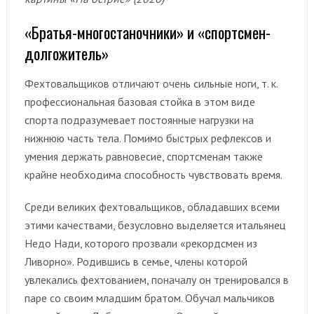
«Братья-многостаночники» и «спортсмен-
долгожитель»
Фехтовальщиков отличают очень сильные ноги, т. к.
профессиональная базовая стойка в этом виде
спорта подразумевает постоянные нагрузки на
нижнюю часть тела. Помимо быстрых рефлексов и
умения держать равновесие, спортсменам также
крайне необходима способность чувствовать время.
Среди великих фехтовальщиков, обладавших всеми
этими качествами, безусловно выделяется итальянец
Недо Нади, которого прозвали «рекордсмен из
Ливорно». Родившись в семье, члены которой
увлекались фехтованием, поначалу он тренировался в
паре со своим младшим братом. Обучал мальчиков