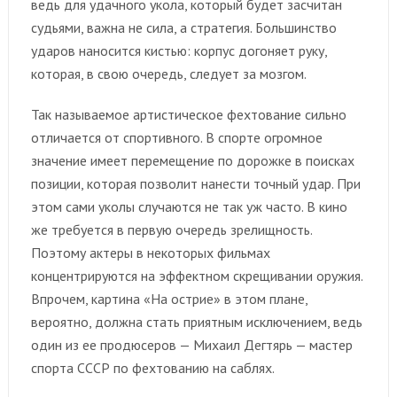
ведь для удачного укола, который будет засчитан
судьями, важна не сила, а стратегия. Большинство
ударов наносится кистью: корпус догоняет руку,
которая, в свою очередь, следует за мозгом.
Так называемое артистическое фехтование сильно
отличается от спортивного. В спорте огромное
значение имеет перемещение по дорожке в поисках
позиции, которая позволит нанести точный удар. При
этом сами уколы случаются не так уж часто. В кино
же требуется в первую очередь зрелищность.
Поэтому актеры в некоторых фильмах
концентрируются на эффектном скрещивании оружия.
Впрочем, картина «На острие» в этом плане,
вероятно, должна стать приятным исключением, ведь
один из ее продюсеров — Михаил Дегтярь — мастер
спорта СССР по фехтованию на саблях.