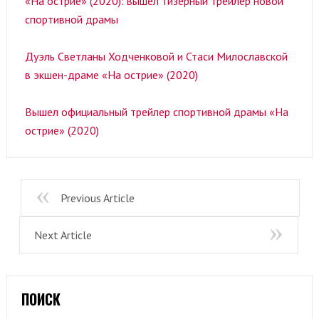
«На острие» (2020): вышел тизерный трейлер новой
спортивной драмы
Дуэль Светланы Ходченковой и Стаси Милославской
в экшен-драме «На острие» (2020)
Вышел официальный трейлер спортивной драмы «На
острие» (2020)
Previous Article
Next Article
ПОИСК