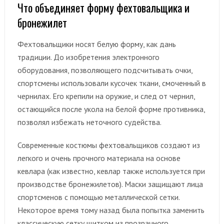
Что объединяет форму фехтовальщика и
бронежилет
Фехтовальщики носят белую форму, как дань
традиции. До изобретения электронного
оборудования, позволяющего подсчитывать очки,
спортсмены использовали кусочек ткани, смоченный в
чернилах. Его крепили на оружие, и след от чернил,
остающийся после укола на белой форме противника,
позволял избежать неточного судейства.
Современные костюмы фехтовальщиков создают из
легкого и очень прочного материала на основе
кевлара (как известно, кевлар также используется при
производстве бронежилетов). Маски защищают лица
спортсменов с помощью металлической сетки.
Некоторое время тому назад была попытка заменить
классическую сетку щитком из прозрачного