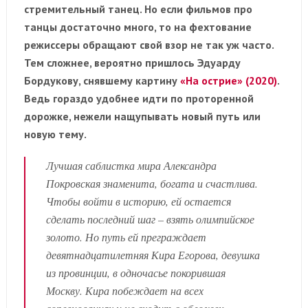
стремительный танец. Но если фильмов про
танцы достаточно много, то на фехтование
режиссеры обращают свой взор не так уж часто.
Тем сложнее, вероятно пришлось Эдуарду
Бордукову, снявшему картину
«На острие» (2020)
.
Ведь гораздо удобнее идти по проторенной
дорожке, нежели нащупывать новый путь или
новую тему.
Лучшая саблистка мира Александра
Покровская знаменита, богата и счастлива.
Чтобы войти в историю, ей остается
сделать последний шаг – взять олимпийское
золото. Но путь ей преграждает
девятнадцатилетняя Кира Егорова, девушка
из провинции, в одночасье покорившая
Москву. Кира побеждает на всех