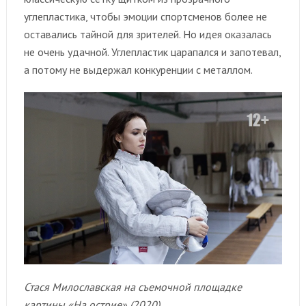
углепластика, чтобы эмоции спортсменов более не
оставались тайной для зрителей. Но идея оказалась
не очень удачной. Углепластик царапался и запотевал,
а потому не выдержал конкуренции с металлом.
Стася Милославская на съемочной площадке
картины «На острие» (2020)