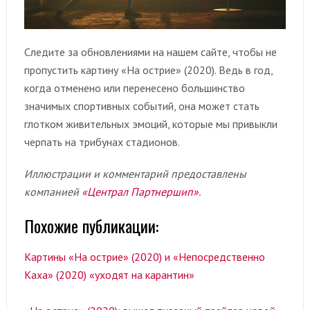
Следите за обновлениями на нашем сайте, чтобы не
пропустить картину «На острие» (2020). Ведь в год,
когда отменено или перенесено большинство
значимых спортивных событий, она может стать
глотком живительных эмоций, которые мы привыкли
черпать на трибунах стадионов.
Иллюстрации и комментарий предоставлены
компанией
«Централ Партнершип»
.
Похожие публикации:
Картины «На острие» (2020) и «Непосредственно
Каха» (2020) «уходят на карантин»