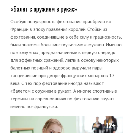
«Балет с оружием в руках»
Особую популярность фехтование приобрело во
Франции в эпоху правления королей. Стойки из
фехтования, соединявшие в себе силу и грациозность,
были знакомы большинству вельмож-мужчин. Именно
поэтому «па», предназначенные в первую очередь
для эффектных сражений, легли в основу некоторых
балетных позиций и здорово выручали пары,
танцевавшие при дворе французских монархов 17
века. С тех пор фехтование иногда называют
«балетом с оружием в руках». А многие спортивные
термины на соревнованиях по фехтованию звучат
именно по-французски.