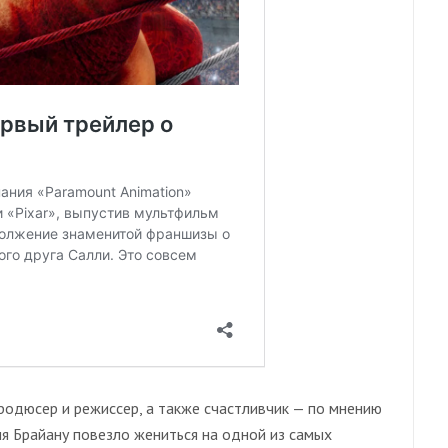
родюсер и режиссер, а также счастливчик — по мнению
мя Брайану повезло жениться на одной из самых