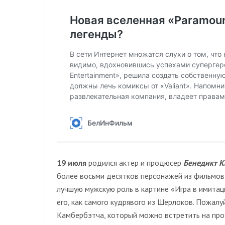
19 июля
родился актер и продюсер
Бенедикт К
более восьми десятков персонажей из фильмов 
лучшую мужскую роль в картине «Игра в имитац
его, как самого кудрявого из Шерлоков. Пожал
Камбербэтча, который можно встретить на про