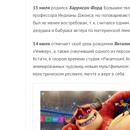
13 июля
родился
Харрисон Форд
. Большинство
профессора Индианы Джонса, но поговаривают,
был не менее востребован, т. к. считался одни
дедушка и бабушка актера по материнской лини
14 июля
отмечает свой день рождения
Виталий
«Универ», а также озвучивший одного из персо
Кстати, в скором времени студия «Paramount 
анимированных чудовищ новым мультфильмом
монстрическом реслинге, мечте и вере в себя.