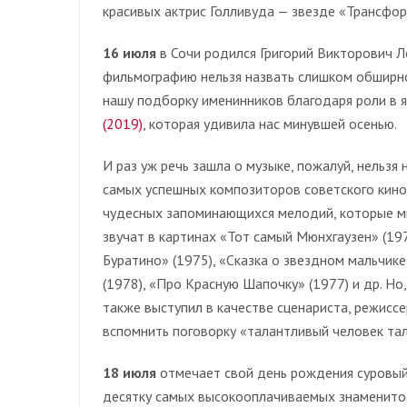
красивых актрис Голливуда — звезде «Трансфор
16 июля
в Сочи родился Григорий Викторович Л
фильмографию нельзя назвать слишком обширно
нашу подборку именинников благодаря роли в 
(2019)
, которая удивила нас минувшей осенью.
И раз уж речь зашла о музыке, пожалуй, нельзя 
самых успешных композиторов советского кин
чудесных запоминающихся мелодий, которые м
звучат в картинах «Тот самый Мюнхгаузен» (197
Буратино» (1975), «Сказка о звездном мальчике
(1978), «Про Красную Шапочку» (1977) и др. Но,
также выступил в качестве сценариста, режиссе
вспомнить поговорку «талантливый человек тал
18 июля
отмечает свой день рождения суровы
десятку самых высокооплачиваемых знаменитос