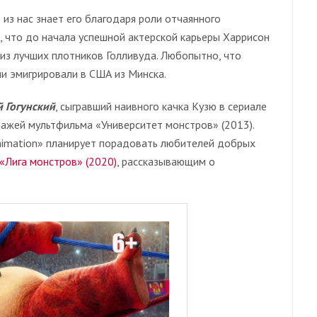
 из нас знает его благодаря роли отчаянного
 что до начала успешной актерской карьеры Харрисон
м из лучших плотников Голливуда. Любопытно, что
и эмигрировали в США из Минска.
 Гогунский
, сыгравший наивного качка Кузю в сериале
нажей мультфильма «Университет монстров» (2013).
Animation» планирует порадовать любителей добрых
«Лига монстров» (2020)
, рассказывающим о