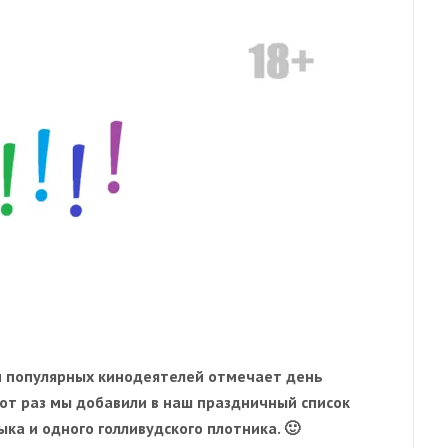
 и популярных кинодеятелей отмечает день
от раз мы добавили в наш праздничный список
ыка и одного голливудского плотника. 🙂