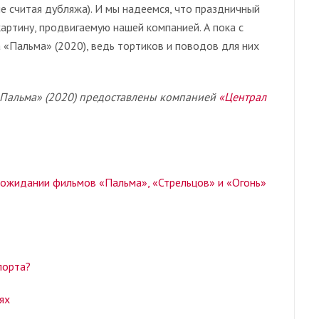
е считая дубляжа). И мы надеемся, что праздничный
картину, продвигаемую нашей компанией. А пока с
«Пальма» (2020), ведь тортиков и поводов для них
Пальма» (2020) предоставлены компанией
«Централ
 ожидании фильмов «Пальма», «Стрельцов» и «Огонь»
спорта?
иях