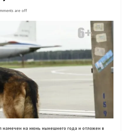
mments are off
ыл намечен на июнь нынешнего года и отложен в