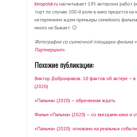
kinopoisk.ru
насчитывает 195 актерских работ (н
торт по случаю 200-й роли в кино придется на 
нетерпением ждем премьеры семейного фильма 
много не бывает. 🙂
Фотографии со съемочной площадки фильма «
Партнершип»
.
Похожие публикации:
Виктор Добронравов: 10 фактов об актере — в
(2020)
«Пальма» (2020) — обреченная ждать
Фильм «Пальма» (2020) — со звездами кино и 
«Пальма» (2020): основано на реальных событ