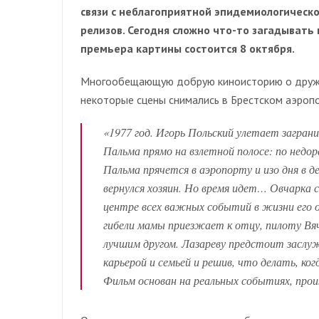
связи с неблагоприятной эпидемиологическо
релизов. Сегодня сложно что-то загадывать
премьера картины состоится 8 октября.
Многообещающую добрую киноисторию о дружбе
некоторые сцены снимались в Брестском аэропо
«1977 год. Игорь Польский улетает загран
Пальма прямо на взлетной полосе: по недор
Пальма прячется в аэропорту и изо дня в 
вернулся хозяин. Но время идет… Овчарка 
центре всех важных событий в жизни его о
гибели мамы приезжает к отцу, пилоту Вяч
лучшим другом. Лазареву предстоит заслуж
карьерой и семьей и решив, что делать, к
Фильм основан на реальных событиях, прои