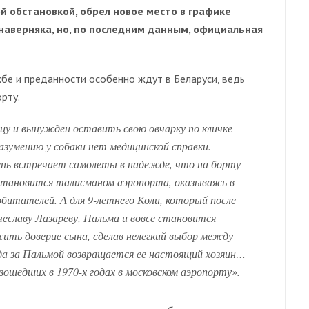
й обстановкой, обрел новое место в графике
 наверняка, но, по последним данным, официальная
 и преданности особенно ждут в Беларуси, ведь
рту.
ицу и вынужден оставить свою овчарку по кличке
азумению у собаки нет медицинской справки.
день встречает самолеты в надежде, что на борту
становится талисманом аэропорта, оказываясь в
битателей. А для 9-летнего Коли, который после
еславу Лазареву, Пальма и вовсе становится
ить доверие сына, сделав нелегкий выбор между
огда за Пальмой возвращается ее настоящий хозяин…
зошедших в 1970-х годах в московском аэропорту».