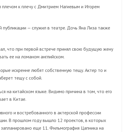
л плечом к плечу с Дмитрием Нагиевым и Игорем
 публикации — служил в театре. Дочь Яна Лиза также
ал, что при первой встрече принял свою будущую жену
вать ее на ломаном английском.
орые искренне любят собственную тещу. Актер то и
аберет тещу с собой.
ся на китайском языке. Видимо причина в том, что его
ает в Китае.
вного и востребованного в актерской профессии
ации. В прошлом году вышло 12 проектов, в которых
у запланировано еще 11. Фильмография Цапника на