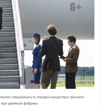
олучил специальность повара-кондитера третьего
 при швейной фабрике.