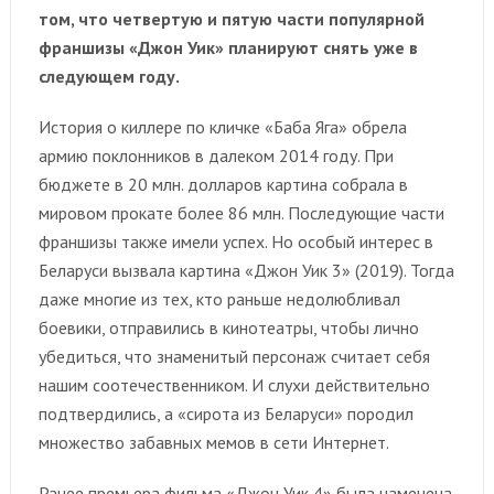
том, что четвертую и пятую части популярной
франшизы «Джон Уик» планируют снять уже в
следующем году.
История о киллере по кличке «Баба Яга» обрела
армию поклонников в далеком 2014 году. При
бюджете в 20 млн. долларов картина собрала в
мировом прокате более 86 млн. Последующие части
франшизы также имели успех. Но особый интерес в
Беларуси вызвала картина «Джон Уик 3» (2019). Тогда
даже многие из тех, кто раньше недолюбливал
боевики, отправились в кинотеатры, чтобы лично
убедиться, что знаменитый персонаж считает себя
нашим соотечественником. И слухи действительно
подтвердились, а «сирота из Беларуси» породил
множество забавных мемов в сети Интернет.
Ранее премьера фильма «Джон Уик 4» была намечена