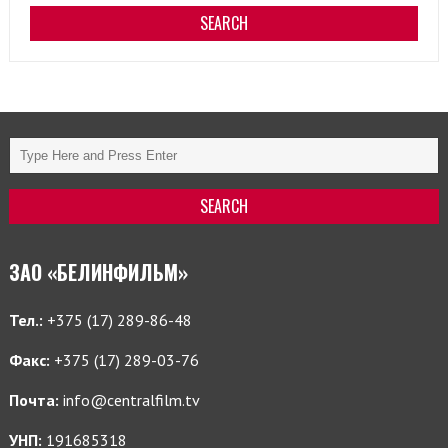
ЗАО «БЕЛИНФИЛЬМ»
Тел.:
+375 (17) 289-86-48
Факс:
+375 (17) 289-03-76
Почта:
info@centralfilm.tv
УНП:
191685318