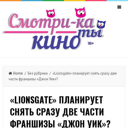
Home
/ Без рубрики / «Lionsgate» планирует снять сразу две
части франшизы «Джон Уик»?
«LIONSGATE» ПЛАНИРУЕТ
СНЯТЬ СРАЗУ ДВЕ ЧАСТИ
ФРАНШИЗЫ «ДЖОН УИК»?