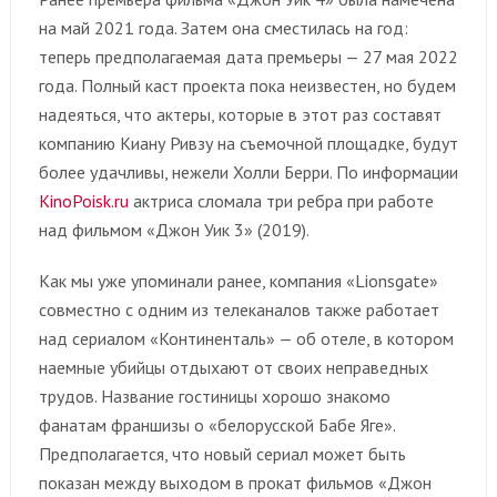
на май 2021 года. Затем она сместилась на год:
теперь предполагаемая дата премьеры — 27 мая 2022
года. Полный каст проекта пока неизвестен, но будем
надеяться, что актеры, которые в этот раз составят
компанию Киану Ривзу на съемочной площадке, будут
более удачливы, нежели Холли Берри. По информации
KinoPoisk.ru
актриса сломала три ребра при работе
над фильмом «Джон Уик 3» (2019).
Как мы уже упоминали ранее, компания «Lionsgate»
совместно с одним из телеканалов также работает
над сериалом «Континенталь» — об отеле, в котором
наемные убийцы отдыхают от своих неправедных
трудов. Название гостиницы хорошо знакомо
фанатам франшизы о «белорусской Бабе Яге».
Предполагается, что новый сериал может быть
показан между выходом в прокат фильмов «Джон