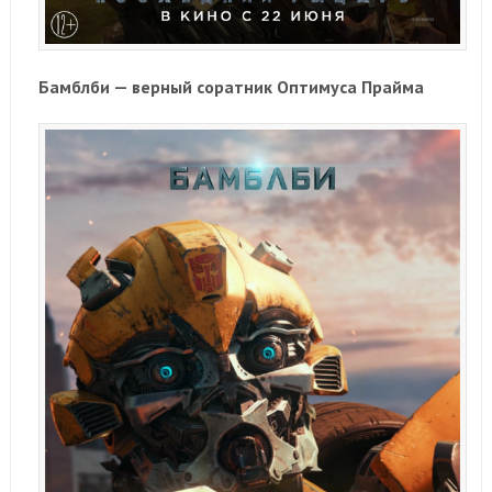
Бамблби — верный соратник Оптимуса Прайма