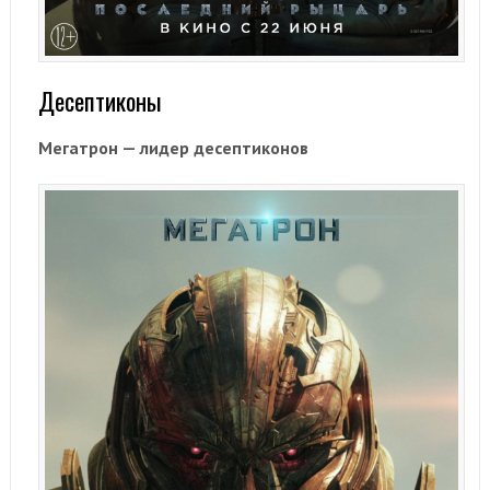
Десептиконы
Мегатрон — лидер десептиконов