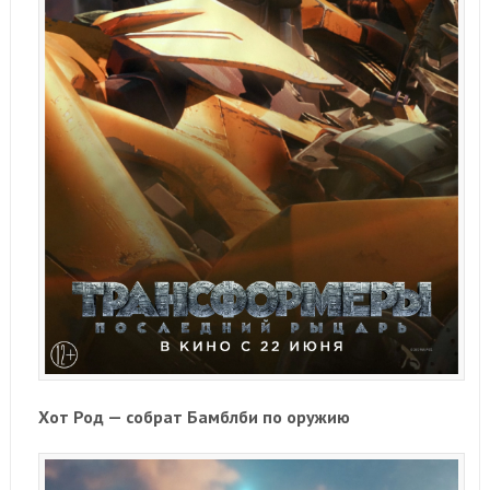
Хот Род — собрат Бамблби по оружию