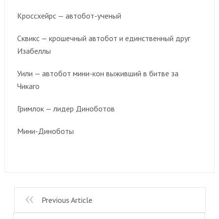
Кроссхейрс — автобот-ученый
Сквикс — крошечный автобот и единственный друг
Изабеллы
Уили — автобот мини-кон выживший в битве за
Чикаго
Гримлок — лидер Диноботов
Мини-Диноботы
Previous Article