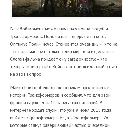
В любой момент может начаться война людей и
Трансформеров. Положиться теперь не на кого:
Оптимус Прайм исчез. Становится очевидным, что на
этот раз выстоит только один мир: или их, или наш.
Слоган фильма придает ему загадочность: «Кто
теперь твои герои?» Война даст неожиданный ответ
на этот вопрос.
Майкл Бэй пообещал поклонникам продолжение
истории Трансформеров и сообщил, что для этой
франшизы уже есть 14 написанных историй. В
интернете ходят слухи, что уже 8 июня 2018 года
выйдет «Трансформеры 6», а «Трансформеры 7»,
которые станут завершающей частью очередной