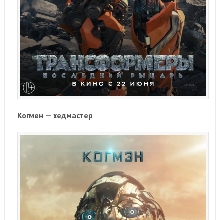
Когмен — хедмастер