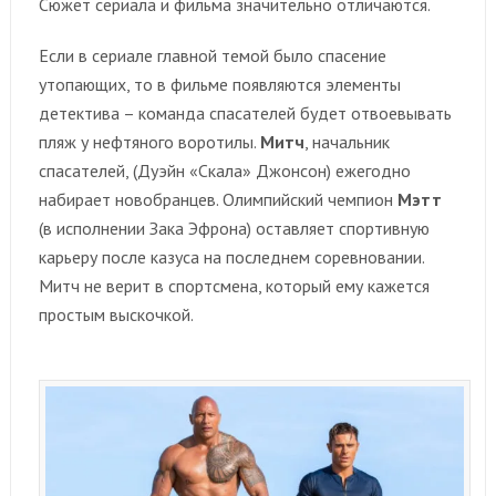
Сюжет сериала и фильма значительно отличаются.
Если в сериале главной темой было спасение
утопающих, то в фильме появляются элементы
детектива – команда спасателей будет отвоевывать
пляж у нефтяного воротилы.
Митч
, начальник
спасателей, (Дуэйн «Скала» Джонсон) ежегодно
набирает новобранцев. Олимпийский чемпион
Мэтт
(в исполнении Зака Эфрона) оставляет спортивную
карьеру после казуса на последнем соревновании.
Митч не верит в спортсмена, который ему кажется
простым выскочкой.