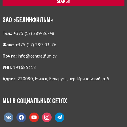
ЗАО «БЕЛИНФИЛЬМ»
Тел.:
+375 (17) 289-86-48
Факс:
+375 (17) 289-03-76
Почта:
info@centralfilm.tv
УНП:
191685318
Адрес:
220080, Минск, Беларусь, пер. Ириновский, д. 5
МЫ В СОЦИАЛЬНЫХ СЕТЯХ
vkontakte
facebook
youtube
instagram
telegram