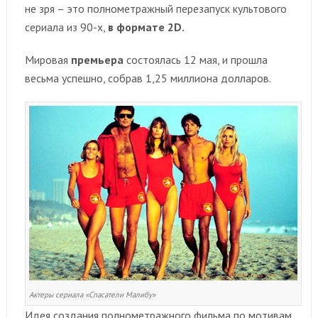
не зря – это полнометражный перезапуск культового
сериала из 90-х,
в формате 2D.
Мировая
премьера
состоялась 12 мая, и прошла
весьма успешно, собрав 1,25 миллиона долларов.
Актеры сериала «Спасатели Малибу»
Идея создания полнометражного фильма по мотивам