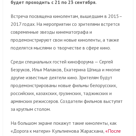
будет проходить с 21 по 23 сентября.
Встреча посвящена кинолентам, вышедшим в 2015–
2017 годах. На мероприятии со зрителями встрется
современные звезды кинематографа и
продемонстрируют свои новые киноленты, а также
поделятся мыслями о творчестве в сфере кино.
Среди специальных гостей кинофорума — Сергей
Безруков, Илья Малаков, Екатерина Шпица и многие
другие известные деятели кино. Зрителям будут
продемонстрированы новые фильмы белорусских,
российских, казахских, грузинских, таджикских и
армянских режиссеров. Создатели фильмов выступят
за круглым столом.
На большом экране покажут такие киноленты, как
«Дорога к матери» Кульпиенова Жарасхана,
«После