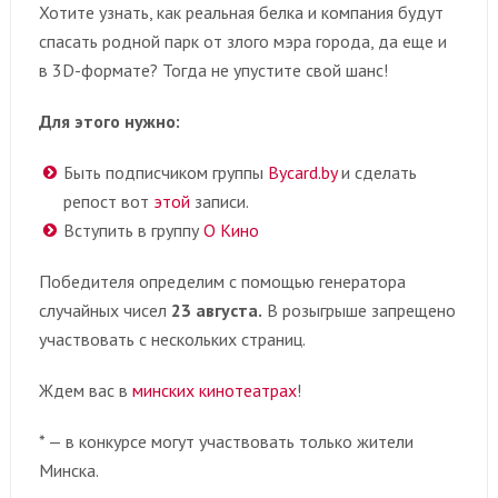
Хотите узнать, как реальная белка и компания будут
спасать родной парк от злого мэра города, да еще и
в 3D-формате? Тогда не упустите свой шанс!
Для этого нужно:
Быть подписчиком группы
Bycard.by
и сделать
репост вот
этой
записи.
Вступить в группу
О Кино
Победителя определим с помощью генератора
случайных чисел
23 августа.
В розыгрыше запрещено
участвовать с нескольких страниц.
Ждем вас в
минских кинотеатрах
!
* — в конкурсе могут участвовать только жители
Минска.