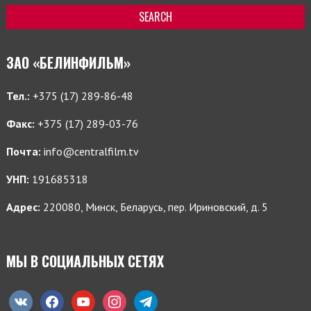
ЗАО «БЕЛИНФИЛЬМ»
Тел.:
+375 (17) 289-86-48
Факс:
+375 (17) 289-03-76
Почта:
info@centralfilm.tv
УНП:
191685318
Адрес:
220080, Минск, Беларусь, пер. Ириновский, д. 5
МЫ В СОЦИАЛЬНЫХ СЕТЯХ
vkontakte
facebook
youtube
instagram
telegram