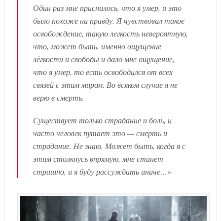
Один раз мне приснилось, что я умер, и это
было похоже на правду. Я чувствовал такое
освобождение, такую легкость невероятную,
что, может быть, именно ощущение
лёгкости и свободы и дало мне ощущение,
что я умер, то есть освободился от всех
связей с этим миром. Во всяком случае я не
верю в смерть.
Существует только страдание и боль, и
часто человек путает это — смерть и
страдание. Не знаю. Может быть, когда я с
этим столкнусь впрямую, мне станет
страшно, и я буду рассуждать иначе…»