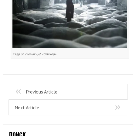
Кадр со съемок к/ф «Сталкер»
Previous Article
Next Article
ПОИСК