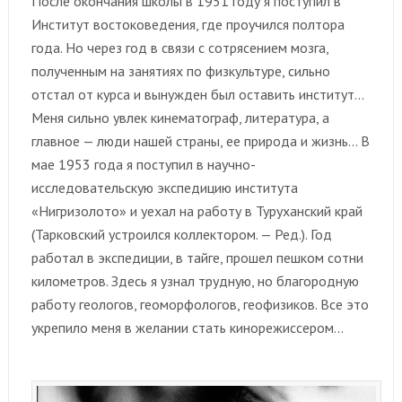
После окончания школы в 1951 году я поступил в
Институт востоковедения, где проучился полтора
года. Но через год в связи с сотрясением мозга,
полученным на занятиях по физкультуре, сильно
отстал от курса и вынужден был оставить институт…
Меня сильно увлек кинематограф, литература, а
главное — люди нашей страны, ее природа и жизнь… В
мае 1953 года я поступил в научно-
исследовательскую экспедицию института
«Нигризолото» и уехал на работу в Туруханский край
(Тарковский устроился коллектором. — Ред.). Год
работал в экспедиции, в тайге, прошел пешком сотни
километров. Здесь я узнал трудную, но благородную
работу геологов, геоморфологов, геофизиков. Все это
укрепило меня в желании стать кинорежиссером…