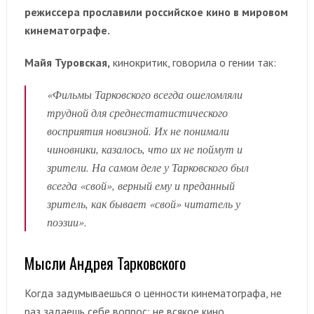
режиссера прославили российское кино в мировом
кинематографе.
Майя Туровская,
кинокритик, говорила о гении так:
«Фильмы Тарковского всегда ошеломляли
трудной для среднестатистического
восприятия новизной. Их не понимали
чиновники, казалось, что их не поймут и
зрители. На самом деле у Тарковского был
всегда «свой», верный ему и преданный
зритель, как бывает «свой» читатель у
поэзии».
Мысли Андрея Тарковского
Когда задумываешься о ценности кинематографа, не
раз задаешь себе вопрос: не всякое кино