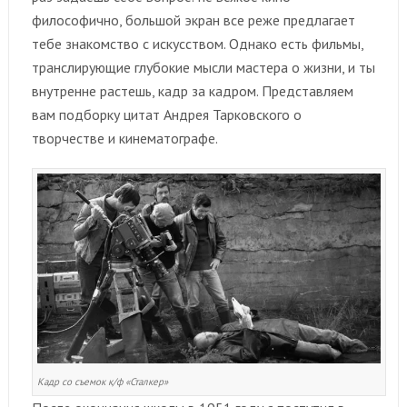
философично, большой экран все реже предлагает
тебе знакомство с искусством. Однако есть фильмы,
транслирующие глубокие мысли мастера о жизни, и ты
внутренне растешь, кадр за кадром. Представляем
вам подборку цитат Андрея Тарковского о
творчестве и кинематографе.
Кадр со съемок к/ф «Сталкер»