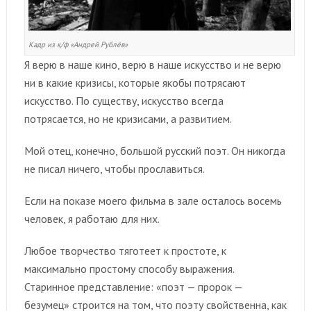
Кадр из к/ф «Андрей Рублёв»
Я верю в наше кино, верю в наше искусство и не верю
ни в какие кризисы, которые якобы потрясают
искусство. По существу, искусство всегда
потрясается, но не кризисами, а развитием.
Мой отец, конечно, большой русский поэт. Он никогда
не писал ничего, чтобы прославиться.
Если на показе моего фильма в зале осталось восемь
человек, я работаю для них.
Любое творчество тяготеет к простоте, к
максимально простому способу выражения.
Старинное представление: «поэт — пророк —
безумец» строится на том, что поэту свойственна, как