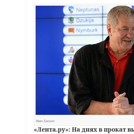
Иван Едешко
«Лента.ру»: На днях в прокат