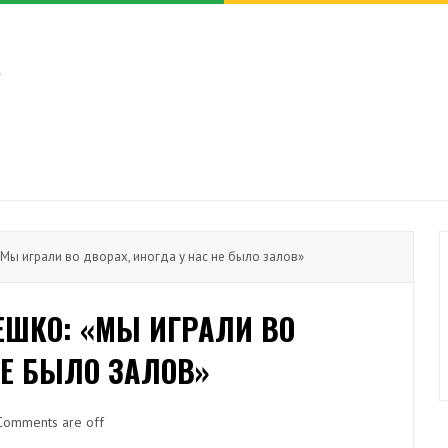
Мы играли во дворах, иногда у нас не было залов»
ЕШКО: «МЫ ИГРАЛИ ВО
НЕ БЫЛО ЗАЛОВ»
Comments are off