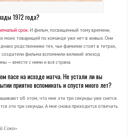
иады 1972 года?
немалый срок.
И фильм, посвященный тому времени,
их моих товарищей по команде уже нет в живых. Они
днако родственники тех, чьи фамилии стоят в титрах,
то создатели фильма вспомнили великий эпизод
ны — вместе с ними и вся страна.
ом пасе на исходе матча. Не устали ли вы
бытии приятно вспоминать и спустя много лет?
рашивают об этом, что мне эти три секунды уже снятся.
тся эти три секунды. А мне снова приходится отвечать.
ий Союз»