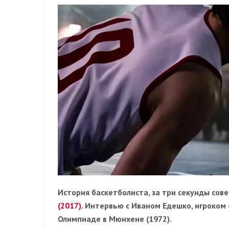
История баскетболиста, за три секунды со
(2017).
Интервью с Иваном Едешко, игроком 
Олимпиаде в Мюнхене (1972).