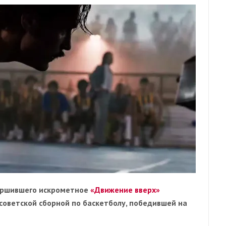
вершившего искрометное
«Движение вверх»
советской сборной по баскетболу, победившей на