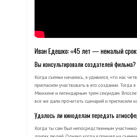
Иван Едешко: «45 лет — немалый срок
Вы консультировали создателей фильма?
Когда съемки начались, я удивился, что нас чет
пригласили участвовать в его создании. Тогда 
Мюнхене и легендарным трем секундам. Впосле
все же дали прочитать сценарий и пригласили к
Удалось ли киноделам передать атмосфер
Когда ты сам был непосредственным участник
других людей. Однако когда я пришел на съемки