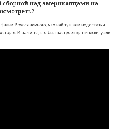
й сборной над американцами на
посмотреть?
 фильм. Боялся немного, что найду в нем недостатки.
сторге. И даже те, кто был настроен критически, ушли