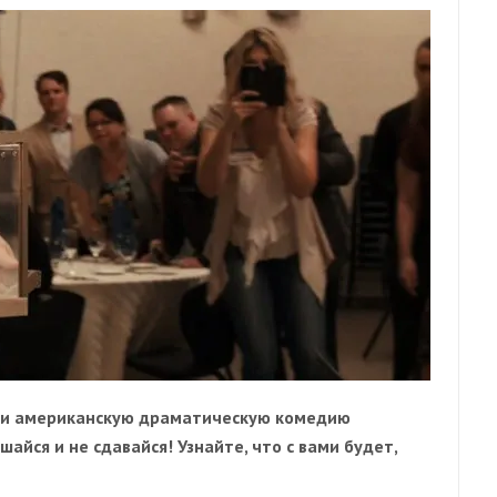
уси американскую драматическую комедию
шайся и не сдавайся! Узнайте, что с вами будет,