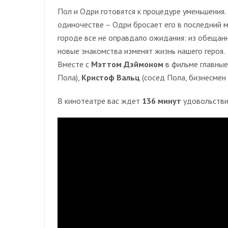
Пол и Одри готовятся к процедуре уменьшения.
одиночестве – Одри бросает его в последний м
городе все не оправдало ожидания: из обещан
новые знакомства изменят жизнь нашего героя.
Вместе с
Мэттом Дэймоном
в фильме главные
Пола),
Кристоф Вальц
(сосед Пола, бизнесмен
В кинотеатре вас ждет
136 минут
удовольстви