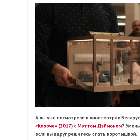
А вы уже посмотрели в кинотеатрах Белар
«Короче» (2017)
с
Мэттом Дэймоном
? Умень
если вы вдруг решитесь стать коротышкой.