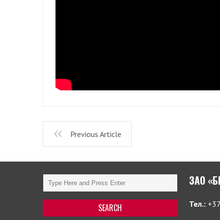
Previous Article
ЗАО «
Тел.:
+37