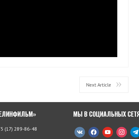
Next Article
БЕЛИНФИЛЬМ»
МЫ В СОЦИАЛЬНЫХ СЕТ
5 (17) 289-86-48
vkontakte
facebook
youtube
instagram
tele