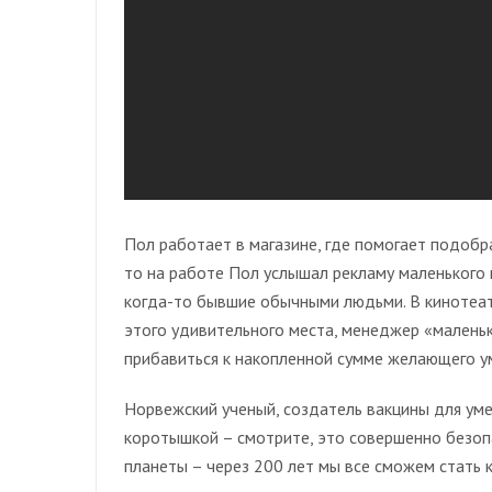
Пол работает в магазине, где помогает подобр
то на работе Пол услышал рекламу маленького 
когда-то бывшие обычными людьми. В кинотеа
этого удивительного места, менеджер «малень
прибавиться к накопленной сумме желающего ум
Норвежский ученый, создатель вакцины для уме
коротышкой – смотрите, это совершенно безоп
планеты – через 200 лет мы все сможем стать