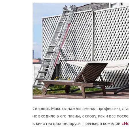
Сварщик Макс однажды сменил профессию, став
не входило в его планы, к слову, как и все пос
в кинотеатрах Беларуси. Премьера комедии
«Но