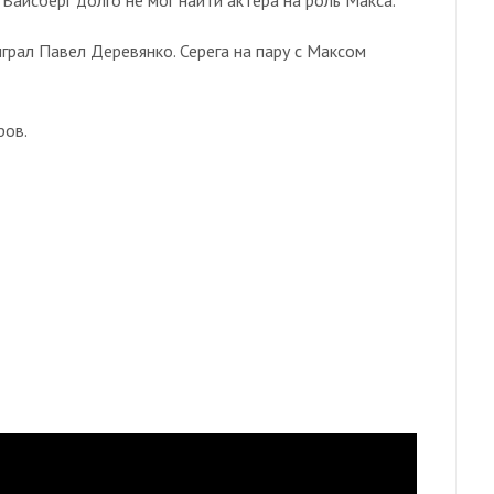
грал Павел Деревянко. Серега на пару с Максом
ров.