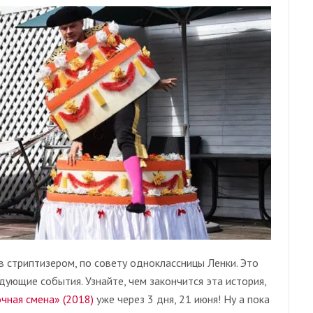
 стриптизером, по совету одноклассницы Ленки. Это
ледующие события. Узнайте, чем закончится эта история,
чная смена» (2018)
уже через 3 дня, 21 июня! Ну а пока