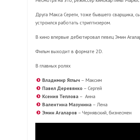
Друга Макса Сереги, тоже бывшего сварщика, сы
устроился работать стриптизером.
В кино впервые дебютировал певец Эмин Агала
Фильм выходит в формате 2D.
В главных ролях
Владимир Яглыч
– Максим
Павел Деревянко
– Сергей
Ксения Теплова
– Анна
Валентина Мазунина
– Лена
Эмин Агаларов
– Чернявский, бизнесмен