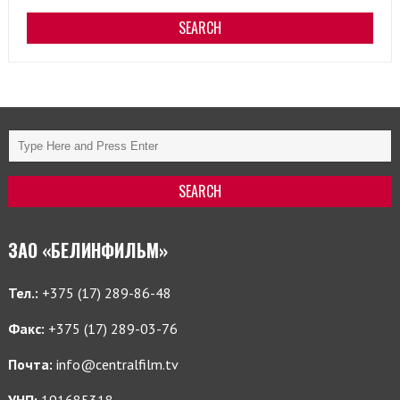
ЗАО «БЕЛИНФИЛЬМ»
Тел.:
+375 (17) 289-86-48
Факс:
+375 (17) 289-03-76
Почта:
info@centralfilm.tv
УНП:
191685318