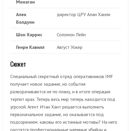
Монаган
Алек
директор ЦРУ Алан Ханли
Болдуин
Шон Харрис
Соломон Лейн
Генри Кавилл
Август Уокер
Сюжет
Специальный секретный отряд оперативников IMF
получает новое задание, но события
разворачиваются не по плану, и в итоге операция
терпит крах. Теперь весь мир теперь находится под
угрозой. Агент Итан Хант решается выполнить
первоначальное задание, но оказывается под
подозрением: каковы его истинные мотивы? На него
охотятся профессиональные наемные убийцы и