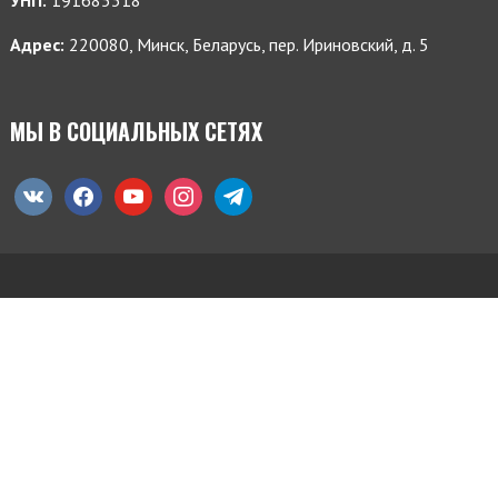
Адрес:
220080, Минск, Беларусь, пер. Ириновский, д. 5
МЫ В СОЦИАЛЬНЫХ СЕТЯХ
vkontakte
facebook
youtube
instagram
telegram