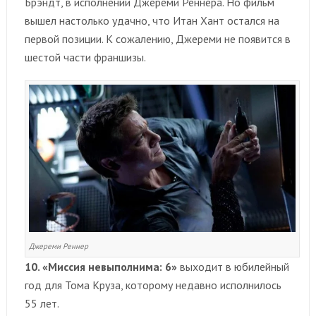
Брэндт, в исполнении Джереми Реннера. Но фильм
вышел настолько удачно, что Итан Хант остался на
первой позиции. К сожалению, Джереми не появится в
шестой части франшизы.
Джереми Реннер
10. «Миссия невыполнима: 6»
выходит в юбилейный
год для Тома Круза, которому недавно исполнилось
55 лет.