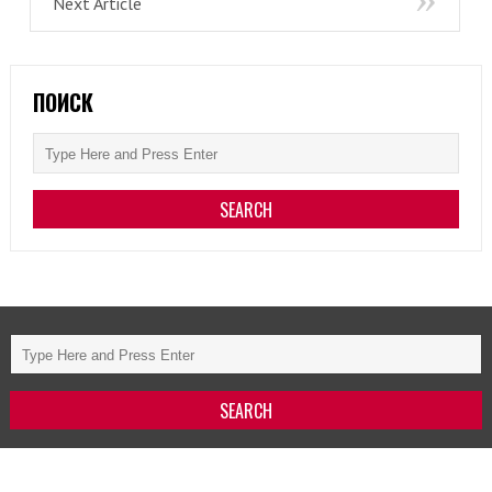
Next Article
ПОИСК
ЗАО «БЕЛИНФИЛЬМ»