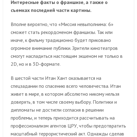
Интересные факты о франшизе, а также о
съемках последней части картины.
Вполне вероятно, что «Миссия невыполнима: 6»
сможет стать рекордсменом франшизы. Так или
иначе, к фильму традиционно будет приковано
огромное внимание публики. Зрители кинотеатров
смогут насладиться настоящим экшеном не только в
2D, но и в 3D-формате.
В шестой части Итан Хант оказывается на
спецзадании по спасению всего человечества. Итан
живет в мире, в котором абсолютно никому нельзя
доверять, в том числе своему выбору. Политики и
дипломаты не достигли согласия в решении
проблемы, и теперь приходится рассчитывать на
профессионализм агентов ЦРУ, чтобы предотвратить
масштабный террористический акт. Однажды сделав