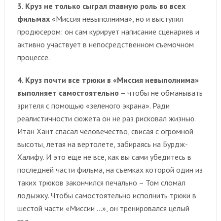
3. Круз не только сыграл главную роль во всех
фильмах
«Миссия невыполнима», но и выступил
продюсером: он сам курирует написание сценариев и
активно участвует в непосредственном съемочном
процессе.
4. Круз почти все трюки в «Миссия невыполнима»
выполняет самостоятельно
– чтобы не обманывать
зрителя с помощью «зеленого экрана». Ради
реалистичности сюжета он не раз рисковал жизнью.
Итан Хант спасал человечество, свисая с огромной
высоты, летая на вертолете, забираясь на Бурдж-
Халифу. И это еще не все, как вы сами убедитесь в
последней части фильма, на съемках которой один из
таких трюков закончился печально – Том сломал
лодыжку. Чтобы самостоятельно исполнить трюки в
шестой части «Миссии …», он тренировался целый
год.