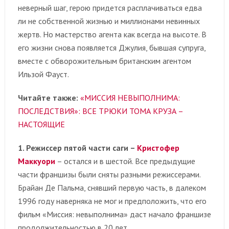
неверный шаг, герою придется расплачиваться едва
ли не собственной жизнью и миллионами невинных
жертв. Но мастерство агента как всегда на высоте. В
его жизни снова появляется Джулия, бывшая супруга,
вместе с обворожительным британским агентом
Ильзой Фауст.
Читайте также:
«МИССИЯ НЕВЫПОЛНИМА:
ПОСЛЕДСТВИЯ»: ВСЕ ТРЮКИ ТОМА КРУЗА –
НАСТОЯЩИЕ
1. Режиссер пятой части саги –
Кристофер
Маккуори
– остался и в шестой. Все предыдущие
части франшизы были сняты разными режиссерами.
Брайан Де Пальма, снявший первую часть, в далеком
1996 году наверняка не мог и предположить, что его
фильм «Миссия: невыполнима» даст начало франшизе
продолжительностью в 20 лет.