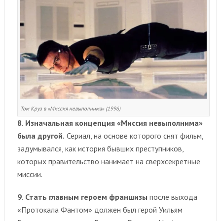
Том Круз в «Миссия невыполнима» (1996)
8. Изначальная концепция «Миссия невыполнима»
была другой.
Сериал, на основе которого снят фильм,
задумывался, как история бывших преступников,
которых правительство нанимает на сверхсекретные
миссии.
9. Стать главным героем франшизы
после выхода
«Протокала Фантом» должен был герой Уильям