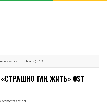
о так жить» OST «Текст» (2019)
 «СТРАШНО ТАК ЖИТЬ» OST
Comments are off