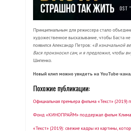
Принципиальным для режиссера стало объедини
художественное высказывание, чтобы Баста не 
появился Александр Петров: «
В
изначальной ве
Вася произносил сам, и я предложил, чтобы в
Шипенко.
Новый клип можно увидеть на YouTube-кан
Похожие публикации:
Официальная премьера фильма «Текст» (2019) 
Фонд «КИНОПРАЙМ» поддержал фильм Клима Ш
«Текст» (2019): свежие кадры из картины, кото