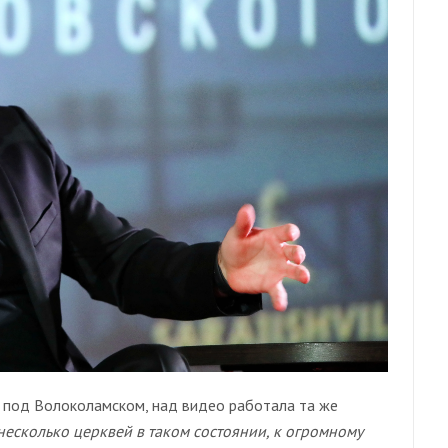
 под Волоколамском, над видео работала та же
есколько церквей в таком состоянии, к огромному