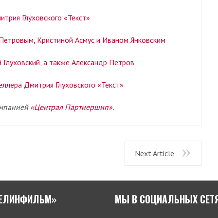
итрия Глуховского «Текст»
Петровым, Кристиной Асмус и Иваном Янковским
 Глуховский, а также Александр Петров
еллера Дмитрия Глуховского «Текст»
омпанией
«Централ Партнершип»
.
Next Article
БЕЛИНФИЛЬМ»
МЫ В СОЦИАЛЬНЫХ СЕТ