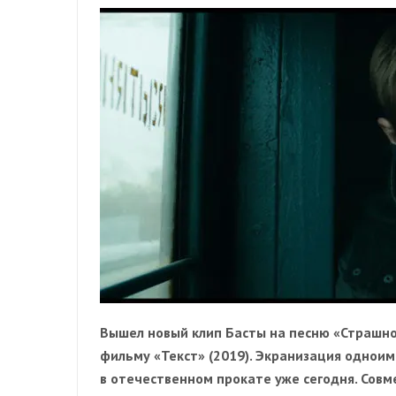
Вышел новый клип Басты на песню «Страшно
фильму «Текст» (2019). Экранизация одноим
в отечественном прокате уже сегодня. Сов