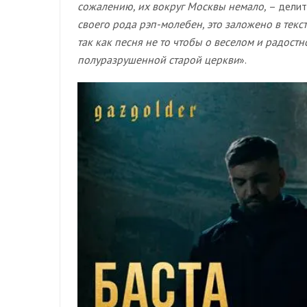
сожалению, их вокруг Москвы немало,
– делит
своего рода рэп-молебен, это заложено в текс
так как песня не то чтобы о веселом и радостн
полуразрушенной старой церкви
».