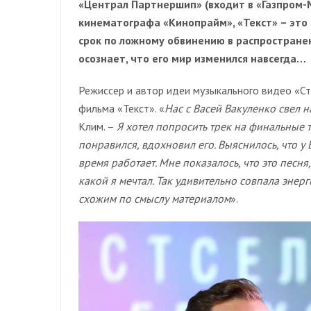
«Централ Партнершип» (входит в «Газпром-
кинематографа «Кинопрайм», «Текст» – это
срок по ложному обвинению в распространен
осознает, что его мир изменился навсегда…
Режиссер и автор идеи музыкального видео «С
фильма «Текст». «
Нас с Васей Вакуленко свел 
Клим. –
Я хотел попросить трек на финальные 
понравился, вдохновил его. Выяснилось, что у 
время работает. Мне показалось, что это песня
какой я мечтал. Так удивительно совпала энер
схожим по смыслу материалом
».