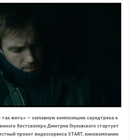
 так жить» — заглавную композицию саундтрека к
енного бестселлера Дмитрия Глуховского стартует
местный проект видеосервиса START, кинокомпании