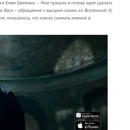
ся Клим Шипенко. –
Мне пришла в голову идея сделать
те Васи – обращение к высшим силам, ко Вселенной. И,
ом, показалось, что нужно снимать именно в